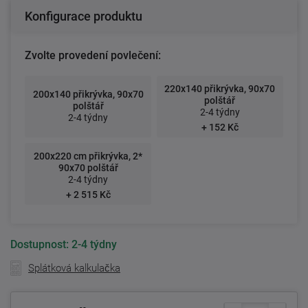
Konfigurace produktu
Zvolte provedení povlečení:
220x140 přikrývka, 90x70
200x140 přikrývka, 90x70
polštář
polštář
2-4 týdny
2-4 týdny
+ 152 Kč
200x220 cm přikrývka, 2*
90x70 polštář
2-4 týdny
+ 2 515 Kč
Dostupnost:
2-4 týdny
Splátková kalkulačka