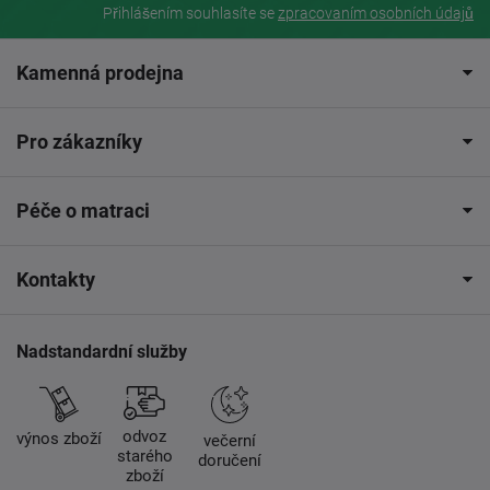
Přihlášením souhlasíte se
zpracovaním osobních údajů
Kamenná prodejna
Pro zákazníky
Péče o matraci
Kontakty
Nadstandardní služby
odvoz
výnos zboží
večerní
starého
doručení
zboží