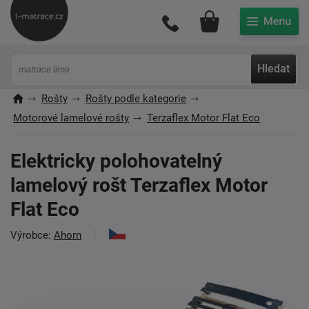
Můj účet
Hledat
Rošty
Rošty podle kategorie
Motorové lamelové rošty
Terzaflex Motor Flat Eco
Elektricky polohovatelný
lamelový rošt Terzaflex Motor
Flat Eco
Výrobce:
Ahorn