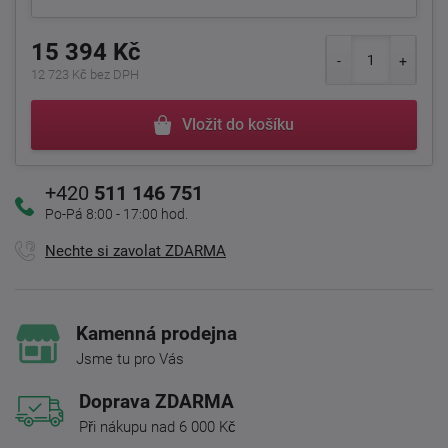
15 394 Kč
12 723 Kč bez DPH
Vložit do košíku
+420
511 146 751
Po-Pá 8:00 - 17:00 hod.
Nechte si zavolat ZDARMA
Kamenná prodejna
Jsme tu pro Vás
Doprava ZDARMA
Při nákupu nad 6 000 Kč