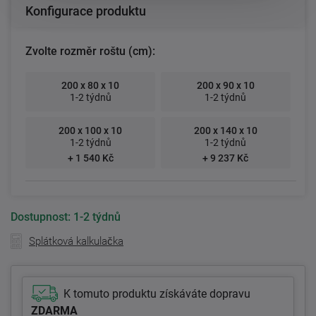
Konfigurace produktu
Zvolte rozměr roštu (cm):
200 x 80 x 10
200 x 90 x 10
1-2 týdnů
1-2 týdnů
200 x 100 x 10
200 x 140 x 10
1-2 týdnů
1-2 týdnů
+ 1 540 Kč
+ 9 237 Kč
Dostupnost:
1-2 týdnů
Splátková kalkulačka
K tomuto produktu získáváte dopravu
ZDARMA