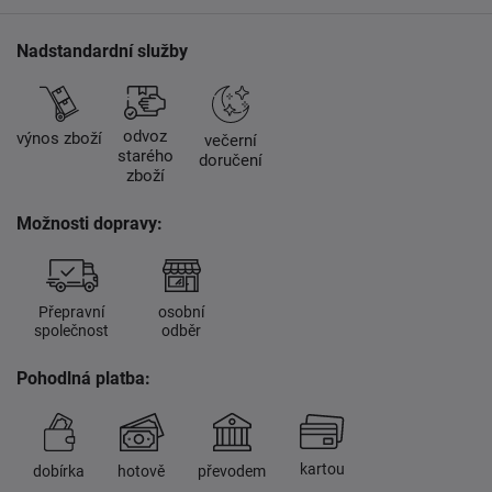
Nadstandardní služby
odvoz
výnos zboží
večerní
starého
doručení
zboží
Možnosti dopravy:
Přepravní
osobní
společnost
odběr
Pohodlná platba:
kartou
dobírka
hotově
převodem