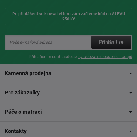
Po přihlášení se k newsletteru vám zašleme kód na SLEVU
250 Kč
Přihlásit se
Přihlášením souhlasíte se
zpracovaním osobních údajů
Kamenná prodejna
Pro zákazníky
Péče o matraci
Kontakty