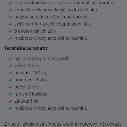
ramenní kolébka pro lepší uvolnění oblasti ramen
vrtané lamely pro citlivější rozložení tlaku
pružná pouzdra uložená nad bočnicí
vyšší komfort a lepší přizpůsobení tělu
5 anatomických zón
možnost výroby atypického rozměru
Technické parametry
typ: motorový lamelový rošt
výška: 10 cm
nosnost: 130 kg
hmotnost: 25 kg
počet zón: 5
ramenní kolébka
záruka: 5 let
možnost výroby atypického rozměru
Z vlastní zkušenosti víme, že kvalitní motorový rošt dokáže