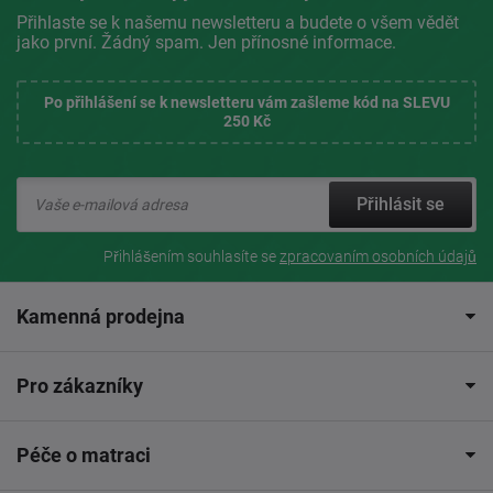
Přihlaste se k našemu newsletteru a budete o všem vědět
jako první. Žádný spam. Jen přínosné informace.
Po přihlášení se k newsletteru vám zašleme kód na SLEVU
250 Kč
Přihlásit se
Přihlášením souhlasíte se
zpracovaním osobních údajů
Kamenná prodejna
Pro zákazníky
Péče o matraci