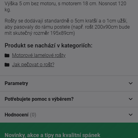
Výška 5 cm bez motoru, s motorem 18 cm. Nosnost 120
kg.
Rošty se dodávají standardně o 5cm kratší a o 1cm užší,
aby pasovaly do rámu postele (např. rošt 200x90cm bude
mít skutečný rozměr 195x89cm)
Produkt se nachází v kategoriích:
Motorové lamelové rošty
Jak pečovat o rošt?
Parametry
Potřebujete pomoc s výběrem?
Hodnocení
(0)
Novinky, akce a tipy na kvalitní spánek