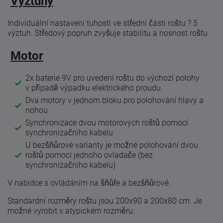
Výztuhy
Individuální nastavení tuhosti ve střední části roštu ? 5
výztuh. Středový popruh zvyšuje stabilitu a nosnost roštu
Motor
2x baterie 9V pro uvedení roštu do výchozí polohy
v případě výpadku elektrického proudu
Dva motory v jednom bloku pro polohování hlavy a
nohou
Synchronizace dvou motorových roštů pomocí
synchronizačního kabelu
U bezšňůrové varianty je možné polohování dvou
roštů pomocí jednoho ovladače (bez
synchronizačního kabelu)
V nabídce s ovládáním na šňůře a bezšňůrové.
Standardní rozměry roštu jsou 200x90 a 200x80 cm. Je
možné vyrobit v atypickém rozměru.