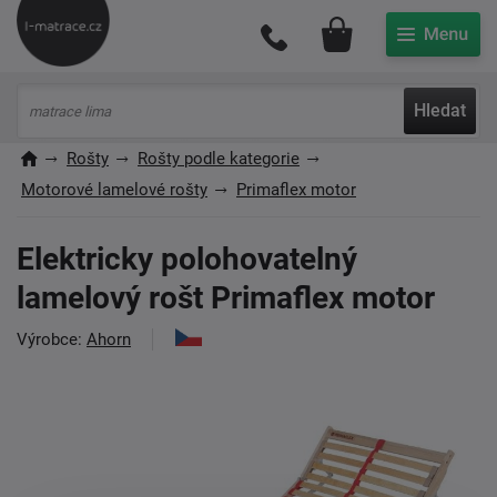
Můj účet
Hledat
Rošty
Rošty podle kategorie
Motorové lamelové rošty
Primaflex motor
Elektricky polohovatelný
lamelový rošt Primaflex motor
Výrobce:
Ahorn