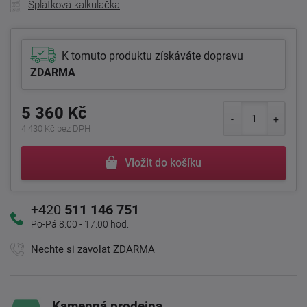
Splátková kalkulačka
K tomuto produktu získáváte dopravu
ZDARMA
5 360 Kč
4 430 Kč bez DPH
Vložit do košíku
+420
511 146 751
Po-Pá 8:00 - 17:00 hod.
Nechte si zavolat ZDARMA
Kamenná prodejna