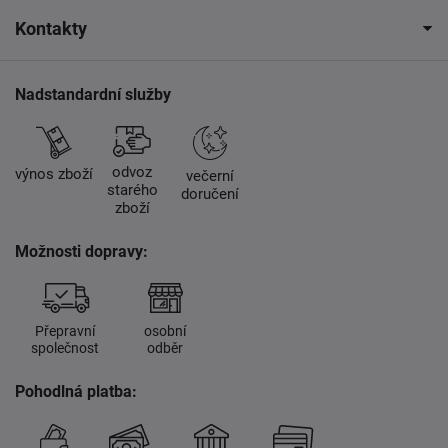
Kontakty
Nadstandardní služby
odvoz
výnos zboží
večerní
starého
doručení
zboží
Možnosti dopravy:
Přepravní
osobní
společnost
odběr
Pohodlná platba: