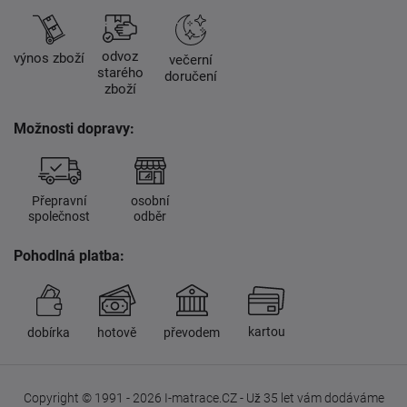
odvoz
výnos zboží
večerní
starého
doručení
zboží
Možnosti dopravy:
Přepravní
osobní
společnost
odběr
Pohodlná platba:
kartou
dobírka
hotově
převodem
Copyright © 1991 - 2026 I-matrace.CZ - Už 35 let vám dodáváme