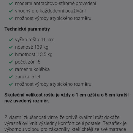
moderní antracitovo-stříbrné provedení
vhodný pro každodenní používání
možnost výroby atypického rozměru
Technické parametry
výška roštu: 10 cm
nosnost: 139 kg
hmotnost: 13,5 kg
počet zón: 5
ramenní kolébka
záruka: 5 let
možnost výroby atypického rozměru
Skutečná velikost roštu je vždy o 1 cm užší a o 5 cm kratší
než uvedený rozměr.
Z vlastní zkušenosti víme, že právě kvalitní rošt dokáže
výrazně ovlivnit výsledný komfort celé postele. Terzaflex je
výbornou volbou pro zákazníky, kteří chtějí ze své matrace