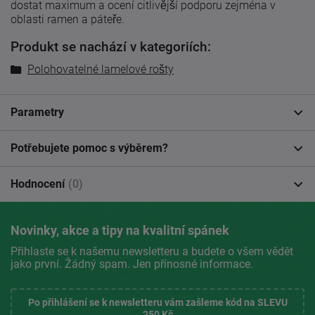
dostat maximum a ocení citlivější podporu zejména v
oblasti ramen a páteře.
Produkt se nachází v kategoriích:
Polohovatelné lamelové rošty
Parametry
Potřebujete pomoc s výběrem?
Hodnocení
(0)
Novinky, akce a tipy na kvalitní spánek
Přihlaste se k našemu newsletteru a budete o všem vědět
jako první. Žádný spam. Jen přínosné informace.
Po přihlášení se k newsletteru vám zašleme kód na SLEVU
250 Kč