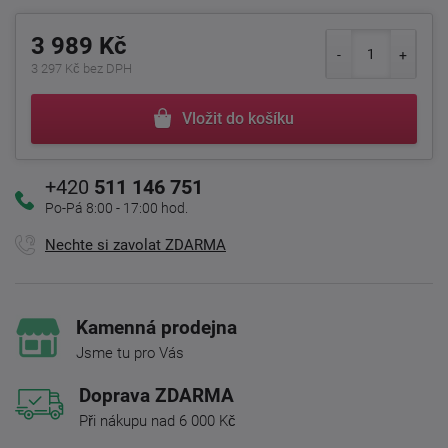
3 989 Kč
3 297 Kč bez DPH
Vložit do košíku
+420
511 146 751
Po-Pá 8:00 - 17:00 hod.
Nechte si zavolat ZDARMA
Kamenná prodejna
Jsme tu pro Vás
Doprava ZDARMA
Při nákupu nad 6 000 Kč