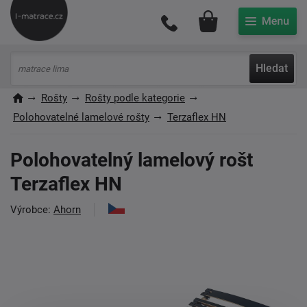
Můj účet
Hledat
Rošty
Rošty podle kategorie
Polohovatelné lamelové rošty
Terzaflex HN
Polohovatelný lamelový rošt
Terzaflex HN
Výrobce:
Ahorn