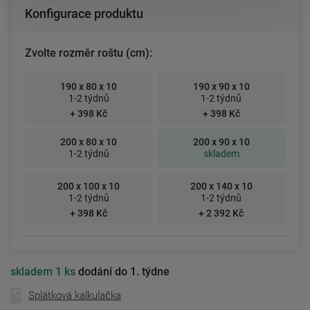
Konfigurace produktu
Zvolte rozměr roštu (cm):
190 x 80 x 10
190 x 90 x 10
1-2 týdnů
1-2 týdnů
+ 398 Kč
+ 398 Kč
200 x 80 x 10
200 x 90 x 10
1-2 týdnů
skladem
200 x 100 x 10
200 x 140 x 10
1-2 týdnů
1-2 týdnů
+ 398 Kč
+ 2 392 Kč
skladem
1 ks
dodání do 1. týdne
Splátková kalkulačka