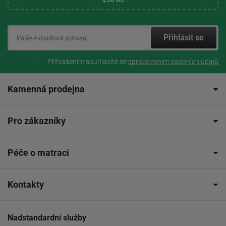
Přihlásit se
Přihlášením souhlasíte se
zpracovaním osobních údajů
Kamenná prodejna
Pro zákazníky
Péče o matraci
Kontakty
Nadstandardní služby