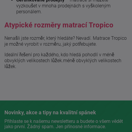
vyzkoušet v mnoha prodejnách s vyškoleným
personálem.
Atypické rozměry matrací Tropico
Nenašli jste rozměr, který hledáte? Nevadí. Matrace Tropico
je možné vyrobit v rozměru, jaký potřebujete.
Ideální řešení pro každého, kdo hledá pohodlí v méně
obvyklých velikostech lůžek.méně obvyklých velikostech
lůžek.
Novinky, akce a tipy na kvalitní spánek
Přihlaste se k našemu newsletteru a budete o všem vědět
jako první. Žádný spam. Jen přínosné informace.