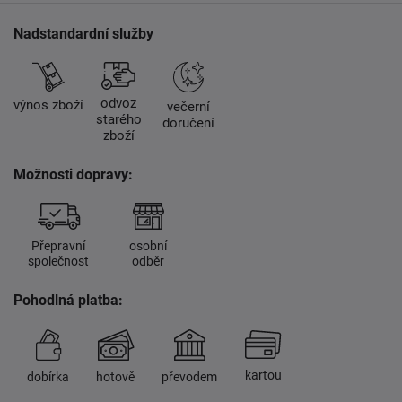
Nadstandardní služby
odvoz
výnos zboží
večerní
starého
doručení
zboží
Možnosti dopravy:
Přepravní
osobní
společnost
odběr
Pohodlná platba:
kartou
dobírka
hotově
převodem