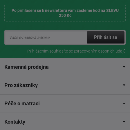
Po přihlášení se k newsletteru vám zašleme kód na SLEVU
250 Kč
Přihlásit se
Přihlášením souhlasíte se
zpracovaním osobních údajů
Kamenná prodejna
Pro zákazníky
Péče o matraci
Kontakty