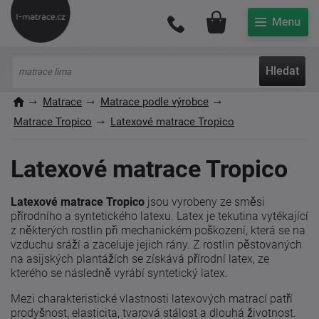
Můj účet
Hledat
Matrace
Matrace podle výrobce
Matrace Tropico
Latexové matrace Tropico
Latexové matrace Tropico
Latexové matrace Tropico
jsou vyrobeny ze směsi
přírodního a syntetického latexu. Latex je tekutina vytékající
z některých rostlin při mechanickém poškození, která se na
vzduchu sráží a zaceluje jejich rány. Z rostlin pěstovaných
na asijských plantážích se získává přírodní latex, ze
kterého se následně vyrábí syntetický latex.
Mezi charakteristické vlastnosti latexových matrací patří
prodyšnost, elasticita, tvarová stálost a dlouhá životnost.