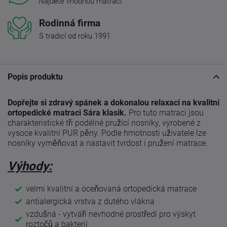
Najděte vhodnou matraci
Rodinná firma
S tradicí od roku 1991
Popis produktu
Dopřejte si zdravý spánek a dokonalou relaxaci na kvalitní
ortopedické matraci Sára klasik.
Pro tuto matraci jsou
charakteristické tři podélné pružící nosníky, vyrobené z
vysoce kvalitní PUR pěny. Podle hmotnosti uživatele lze
nosníky vyměňovat a nastavit tvrdost i pružení matrace.
Výhody:
velmi kvalitní a oceňovaná ortopedická matrace
antialergická vrstva z dutého vlákna
vzdušná - vytváří nevhodné prostředí pro výskyt
roztočů a bakterií