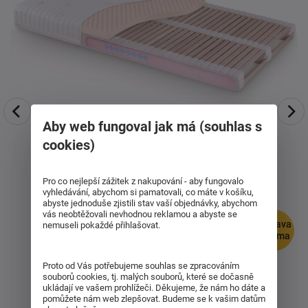
Aby web fungoval jak má (souhlas s
cookies)
Pro co nejlepší zážitek z nakupování - aby fungovalo
vyhledávání, abychom si pamatovali, co máte v košíku,
abyste jednoduše zjistili stav vaší objednávky, abychom
vás neobtěžovali nevhodnou reklamou a abyste se
doprava
nemuseli pokaždé přihlašovat.
zdarma
Proto od Vás potřebujeme souhlas se zpracováním
souborů cookies, tj. malých souborů, které se dočasně
ukládají ve vašem prohlížeči. Děkujeme, že nám ho dáte a
pomůžete nám web zlepšovat. Budeme se k vašim datům