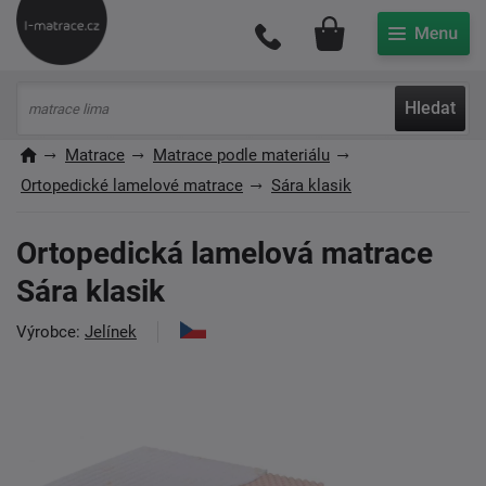
Můj účet
Hledat
Matrace
Matrace podle materiálu
Ortopedické lamelové matrace
Sára klasik
Ortopedická lamelová matrace
Sára klasik
Výrobce:
Jelínek