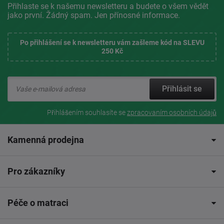
Přihlaste se k našemu newsletteru a budete o všem vědět
jako první. Žádný spam. Jen přínosné informace.
Po přihlášení se k newsletteru vám zašleme kód na SLEVU
250 Kč
Přihlásit se
Přihlášením souhlasíte se
zpracovaním osobních údajů
Kamenná prodejna
Pro zákazníky
Péče o matraci