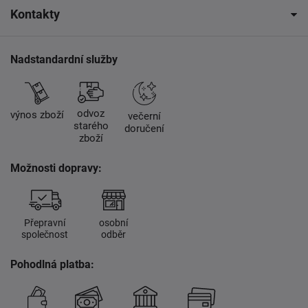
Kontakty
Nadstandardní služby
odvoz
výnos zboží
večerní
starého
doručení
zboží
Možnosti dopravy:
Přepravní
osobní
společnost
odběr
Pohodlná platba: