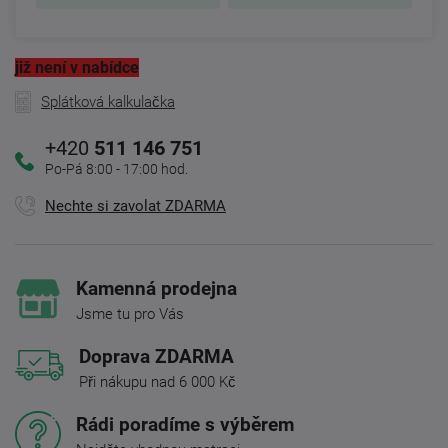
již není v nabídce
Splátková kalkulačka
+420
511 146 751
Po-Pá 8:00 - 17:00 hod.
Nechte si zavolat ZDARMA
Kamenná prodejna
Jsme tu pro Vás
Doprava ZDARMA
Při nákupu nad 6 000 Kč
Rádi poradíme s výběrem