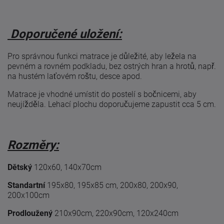
Doporučené uložení:
Pro správnou funkci matrace je důležité, aby ležela na
pevném a rovném podkladu, bez ostrých hran a hrotů, např.
na hustém laťovém roštu, desce apod.
Matrace je vhodné umístit do postelí s bočnicemi, aby
neujížděla. Lehací plochu doporučujeme zapustit cca 5 cm.
Rozměry:
Dětský
120x60, 140x70cm
Standartní
195x80, 195x85 cm, 200x80, 200x90,
200x100cm
Prodloužený
210x90cm, 220x90cm, 120x240cm