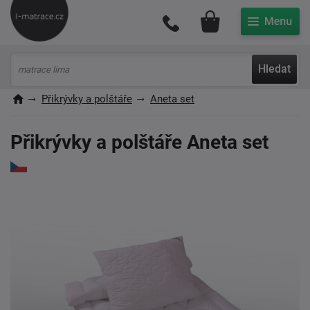
Můj účet
Hledat
Přikrývky a polštáře
Aneta set
Přikrývky a polštáře Aneta set