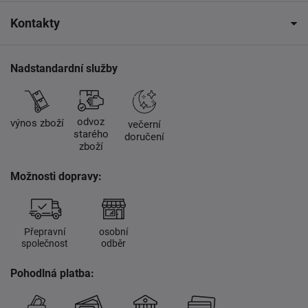
Kontakty
Nadstandardní služby
odvoz
výnos zboží
večerní
starého
doručení
zboží
Možnosti dopravy:
Přepravní
osobní
společnost
odběr
Pohodlná platba: