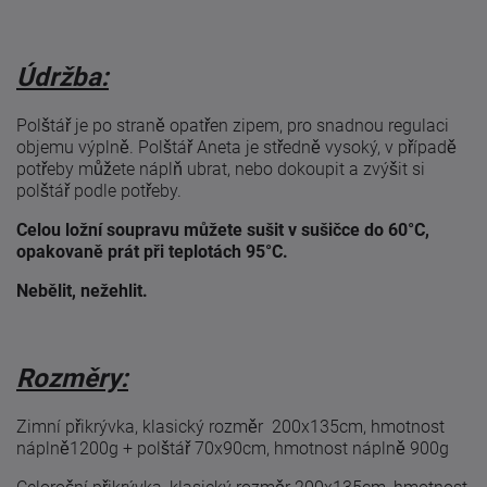
Údržba:
Polštář je po straně opatřen zipem, pro snadnou regulaci
objemu výplně. Polštář Aneta je středně vysoký, v případě
potřeby můžete náplň ubrat, nebo dokoupit a zvýšit si
polštář podle potřeby.
Celou ložní soupravu můžete sušit v sušičce do 60°C,
opakovaně prát při teplotách 95°C.
Nebělit, nežehlit.
Rozměry:
Zimní přikrývka, klasický rozměr 200x135cm, hmotnost
náplně1200g + polštář 70x90cm, hmotnost náplně 900g