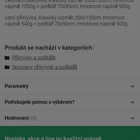
Celoroční přikrývka, klasický rozměr 200x135cm, hmotnost
náplně 1000g + polštář 70x90cm, hmotnost náplně 900g
Letní přikrývka, klasický rozměr 200x135cm, hmotnost
náplně 540g + polštář 70x90cm, hmotnost náplně 900g
Produkt se nachází v kategoriích:
Přikrývky a polštáře
Soupravy přikrývek a polštářů
Parametry
Potřebujete pomoc s výběrem?
Hodnocení
(0)
Novinky, akce a tipy na kvalitní spánek