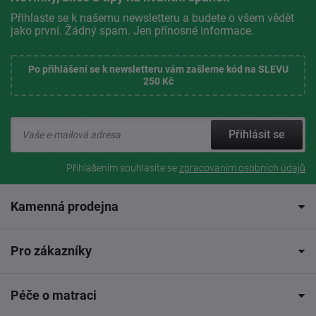
Přihlaste se k našemu newsletteru a budete o všem vědět
jako první. Žádný spam. Jen přínosné informace.
Po přihlášení se k newsletteru vám zašleme kód na SLEVU
250 Kč
Přihlásit se
Přihlášením souhlasíte se
zpracovaním osobních údajů
Kamenná prodejna
Pro zákazníky
Péče o matraci