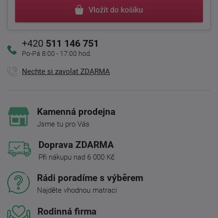
Vložit do košíku
+420
511 146 751
Po-Pá 8:00 - 17:00 hod.
Nechte si zavolat ZDARMA
Kamenná prodejna
Jsme tu pro Vás
Doprava ZDARMA
Při nákupu nad 6 000 Kč
Rádi poradíme s výběrem
Najděte vhodnou matraci
Rodinná firma