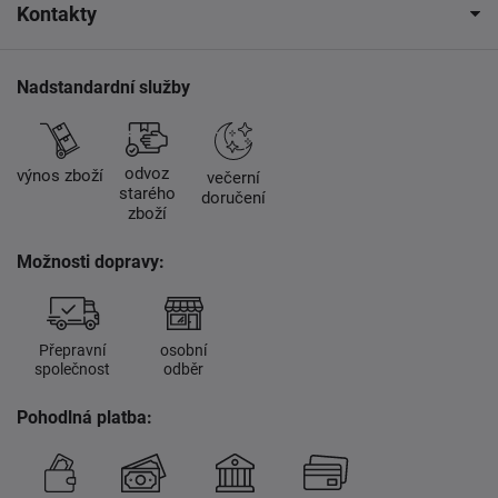
Kontakty
Nadstandardní služby
odvoz
výnos zboží
večerní
starého
doručení
zboží
Možnosti dopravy:
Přepravní
osobní
společnost
odběr
Pohodlná platba: