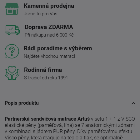
Kamenná prodejna
Jsme tu pro Vás
Doprava ZDARMA
Při nákupu nad 6 000 Kč
Rádi poradíme s výběrem
Najděte vhodnou matraci
Rodinná firma
S tradicí od roku 1991
Popis produktu
Partnerská sendvičová matrace Artuš
v setu 1 + 1 z VISCO
elastické pěny (paměťová, líná) se 7 anatomickými zónami
v kombinaci s jádrem PUR pěny.
Díky paměťovému efektu
Visco pěny, která reaguje na teplo a tlak, se optimálně