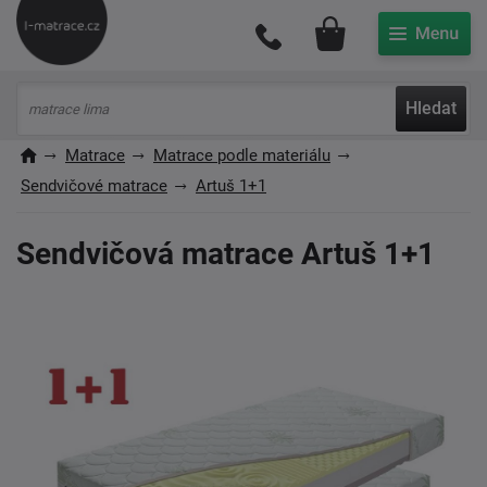
Můj účet
Hledat
Matrace
Matrace podle materiálu
Sendvičové matrace
Artuš 1+1
Sendvičová matrace Artuš 1+1