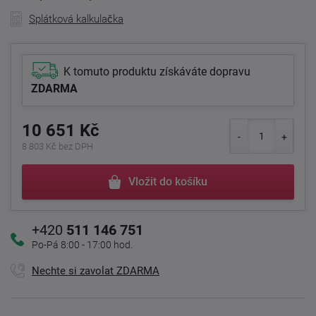
Splátková kalkulačka
K tomuto produktu získáváte dopravu
ZDARMA
10 651 Kč
8 803 Kč bez DPH
Vložit do košíku
+420
511 146 751
Po-Pá 8:00 - 17:00 hod.
Nechte si zavolat ZDARMA