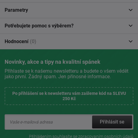
Parametry
Potřebujete pomoc s výběrem?
Hodnocení
(0)
Novinky, akce a tipy na kvalitní spánek
Přihlaste se k našemu newsletteru a budete o všem vědět
jako první. Žádný spam. Jen přínosné informace.
Po přihlášení se k newsletteru vám zašleme kód na SLEVU
250 Kč
Přihlásit se
Přihlášením souhlasíte se
zpracovaním osobních údajů