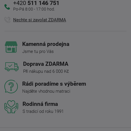
+420
511 146 751
Po-Pá 8:00 - 17:00 hod.
Nechte si zavolat ZDARMA
Kamenná prodejna
Jsme tu pro Vás
Doprava ZDARMA
Při nákupu nad 6 000 Kč
Rádi poradíme s výběrem
Najděte vhodnou matraci
Rodinná firma
S tradicí od roku 1991