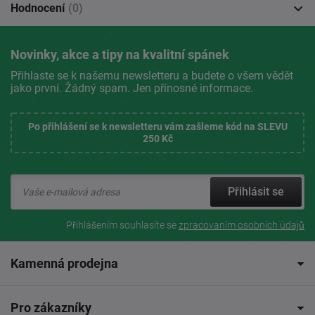
Hodnocení
(0)
Novinky, akce a tipy na kvalitní spánek
Přihlaste se k našemu newsletteru a budete o všem vědět
jako první. Žádný spam. Jen přínosné informace.
Po přihlášení se k newsletteru vám zašleme kód na SLEVU
250 Kč
Přihlásit se
Přihlášením souhlasíte se
zpracovaním osobních údajů
Kamenná prodejna
Pro zákazníky