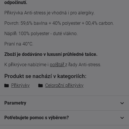
odpočinutí.
Přikrývka Anti-stress je vhodná i pro alergiky.
Povrch: 59,6% bavlna + 40% polyester + 00,4% carbon.
Náplň: 100% polyester - duté vlákno.
Praní na 40°C.
Zboží je dodáváno v luxusní průhledné tašce.
K přikrývce nabízíme i
polštář
z řady Anti-stress.
Produkt se nachází v kategoriích:
Přikrývky
Celoroční přikrývky
Parametry
Potřebujete pomoc s výběrem?