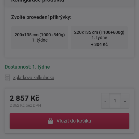
Zvolte provedení přikrývky:
220x135 cm (1100+600g)
200x135 cm (1000+540g)
1. týdne
1. týdne
+ 304 Kč
Dostupnost:
1. týdne
Splátková kalkulačka
2 857 Kč
2 362 Kč bez DPH
Vložit do košíku