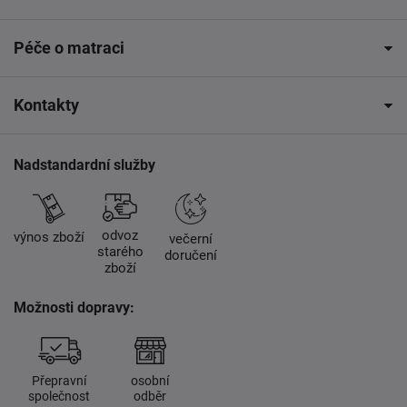
Péče o matraci
Kontakty
Nadstandardní služby
odvoz
výnos zboží
večerní
starého
doručení
zboží
Možnosti dopravy:
Přepravní
osobní
společnost
odběr