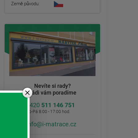
Země původu:
Nevíte si rady?
Rádi vám poradíme
+420
511 146 751
Po-Pá 8:00 - 17:00 hod.
info@i-matrace.cz