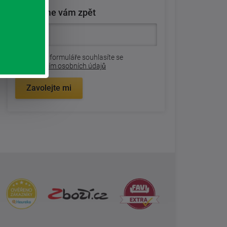
Zavoláme vám zpět
Odesláním formuláře souhlasíte se
zpracovaním osobních údajů
Zavolejte mi