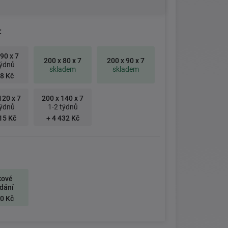
:
90 x 7
200 x 80 x 7
200 x 90 x 7
týdnů
skladem
skladem
8 Kč
120 x 7
200 x 140 x 7
týdnů
1-2 týdnů
15 Kč
+ 4 432 Kč
kové
dání
0 Kč