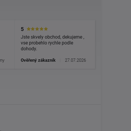
5
Jste skvely obchod, dekujeme ,
vse probehlo rychle podle
dohody.
dny
Ověřený zákazník
|
27.07.2026