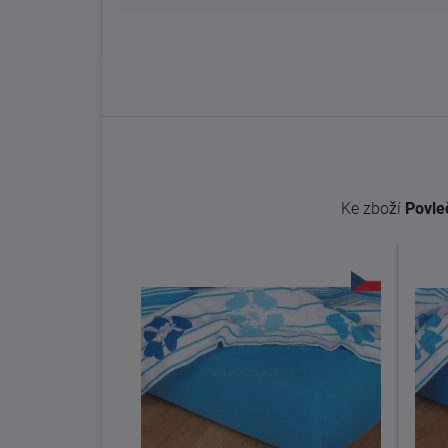
Ke zboží
Povle