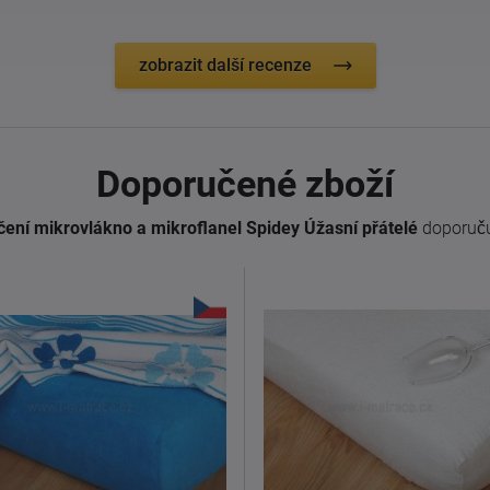
zobrazit další recenze
Doporučené zboží
čení mikrovlákno a mikroflanel Spidey Úžasní přátelé
doporuču