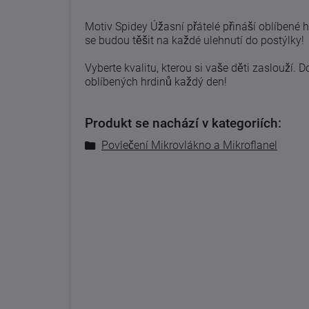
Motiv Spidey Úžasní přátelé přináší oblíbené 
se budou těšit na každé ulehnutí do postýlky!
Vyberte kvalitu, kterou si vaše děti zaslouží. 
oblíbených hrdinů každý den!
Produkt se nachází v kategoriích:
Povlečení Mikrovlákno a Mikroflanel