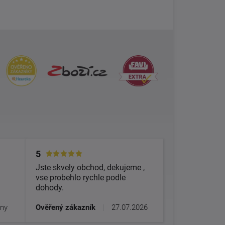
5
Jste skvely obchod, dekujeme ,
vse probehlo rychle podle
dohody.
dny
Ověřený zákazník
|
27.07.2026