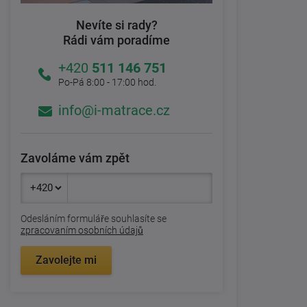
Nevíte si rady?
Rádi vám poradíme
+420
511 146 751
Po-Pá 8:00 - 17:00 hod.
info@i-matrace.cz
Zavoláme vám zpět
Odesláním formuláře souhlasíte se
zpracovaním osobních údajů
Zavolejte mi