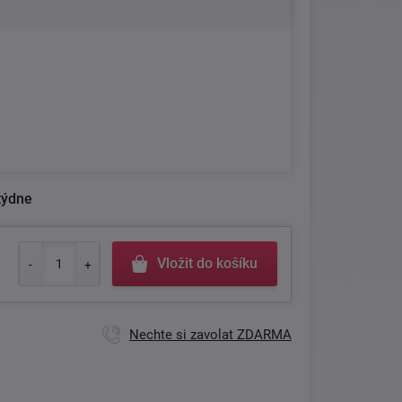
týdne
Vložit do košíku
Nechte si zavolat ZDARMA