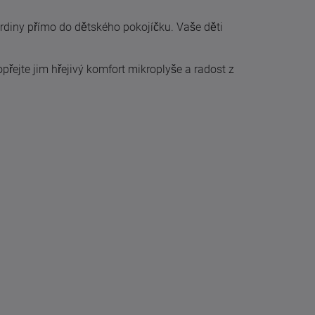
hrdiny přímo do dětského pokojíčku. Vaše děti
Dopřejte jim hřejivý komfort mikroplyše a radost z