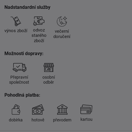
Nadstandardní služby
odvoz
výnos zboží
večerní
starého
doručení
zboží
Možnosti dopravy:
Přepravní
osobní
společnost
odběr
Pohodlná platba:
kartou
dobírka
hotově
převodem