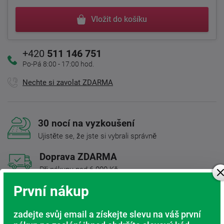
Vložit do košíku
+420
511 146 751
Po-Pá 8:00 - 17:00 hod.
Nechte si zavolat ZDARMA
30 nocí na vyzkoušení
Ujistěte se, že jste si vybrali správně
Doprava ZDARMA
Při nákupu nad 6 000 Kč
První nákup
Rádi poradíme s výběrem
Najděte vhodnou matraci
zadejte svůj email a získejte slevu na váš první