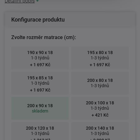
Detailní popis
Konfigurace produktu
Zvolte rozměr matrace (cm):
190 x 90 x 18
195 x 80 x 18
1-3 týdnů
1-3 týdnů
+ 1 697 Kč
+ 1 697 Kč
195 x 85 x 18
200 x 80 x 18
1-3 týdnů
1-3 týdnů
+ 1 697 Kč
200 x 100 x 18
200 x 90 x 18
1-3 týdnů
skladem
+ 421 Kč
200 x 120 x 18
200 x 140 x 18
1-3 týdnů
1-3 týdnů