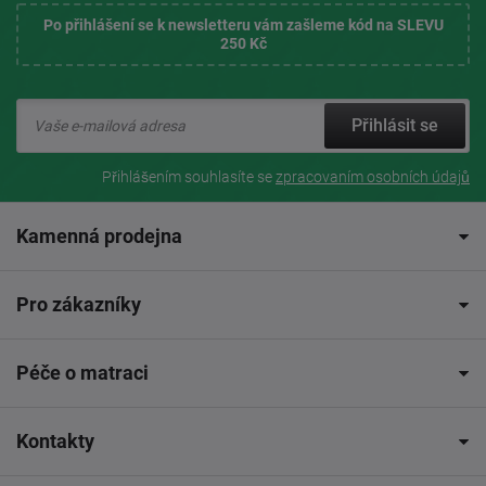
Po přihlášení se k newsletteru vám zašleme kód na SLEVU
250 Kč
Přihlásit se
Přihlášením souhlasíte se
zpracovaním osobních údajů
Kamenná prodejna
Pro zákazníky
Péče o matraci
Kontakty