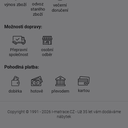
odvoz
výnos zboží
večerní
starého
doručení
zboží
Možnosti dopravy:
Přepravní
osobní
společnost
odběr
Pohodlná platba:
kartou
dobírka
hotově
převodem
Copyright © 1991 - 2026 I-matrace.CZ - Už 35 let vám dodáváme
nábytek