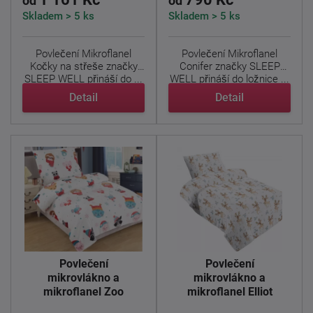
od
od
Skladem > 5 ks
Skladem > 5 ks
Povlečení Mikroflanel
Povlečení Mikroflanel
Kočky na střeše značky
Conifer značky SLEEP
SLEEP WELL přináší do ...
WELL přináší do ložnice ...
Detail
Detail
Povlečení
Povlečení
mikrovlákno a
mikrovlákno a
mikroflanel Zoo
mikroflanel Elliot