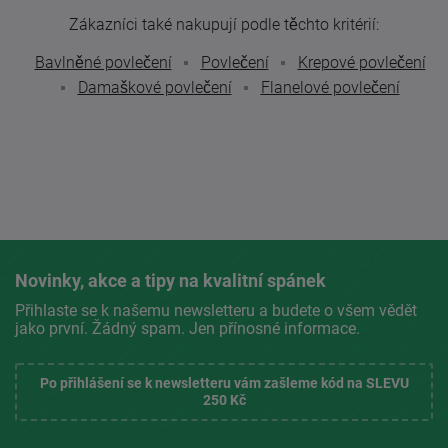
Zákazníci také nakupují podle těchto kritérií:
Bavlněné povlečení
Povlečení
Krepové povlečení
Damaškové povlečení
Flanelové povlečení
Novinky, akce a tipy na kvalitní spánek
Přihlaste se k našemu newsletteru a budete o všem vědět
jako první. Žádný spam. Jen přínosné informace.
Po přihlášení se k newsletteru vám zašleme kód na SLEVU
250 Kč