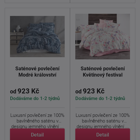
Saténové povlečení
Saténové povlečení
Modré království
Květinový festival
923 Kč
923 Kč
od
od
Dodáváme do 1-2 týdnů
Dodáváme do 1-2 týdnů
Luxusní povlečení ze 100%
Luxusní povlečení ze 100%
bavlněného saténu v
bavlněného saténu v
designu jemného vlnění ...
designu jemného vlnění ...
Detail
Detail