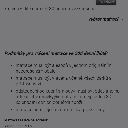
kterých vidíte obrázek 30 nocí na vyzkoušení
.
Vybrat matraci
→
Podmínky pro vrácení matrace ve 30ti denní lhůtě:
matrace musí být alespoň v jednom originálním
neporušeném obalu
matrace musí být vrácena včetně všech dárků a
příslušenství
odstoupení od kupní smlouvy musí být odesláno na
adresu objednavky@i-matrace.cz nejpozději 30.
kalendářní den od doručení zboží
matrace nebo její části nesmí být poškozeny
Matraci zašlete na adresu:
Akcent 2000 s.r.o.