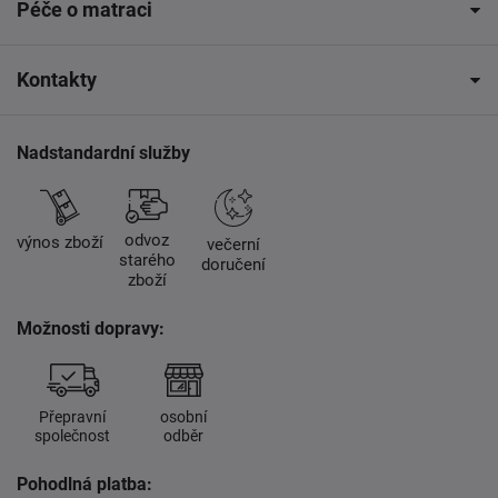
Péče o matraci
Kontakty
Nadstandardní služby
odvoz
výnos zboží
večerní
starého
doručení
zboží
Možnosti dopravy:
Přepravní
osobní
společnost
odběr
Pohodlná platba: