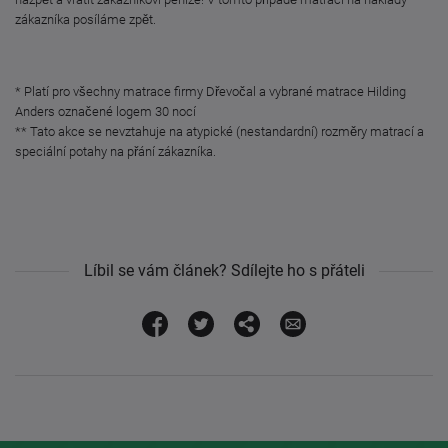
zákazníka posíláme zpět.
* Platí pro všechny matrace firmy Dřevočal a vybrané matrace Hilding
Anders označené logem 30 nocí
** Tato akce se nevztahuje na atypické (nestandardní) rozměry matrací a
speciální potahy na přání zákazníka.
Líbil se vám článek? Sdílejte ho s přáteli