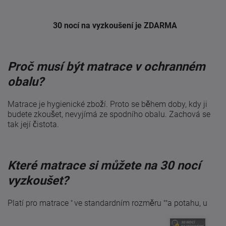
30 nocí na vyzkoušení je ZDARMA
Proč musí být matrace v ochranném
obalu?
Matrace je hygienické zboží. Proto se během doby, kdy ji
budete zkoušet, nevyjímá ze spodního obalu. Zachová se
tak její čistota.
Které matrace si můžete na 30 nocí
vyzkoušet?
Platí pro matrace
ve standardním rozměru
a potahu, u
*
**