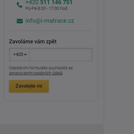
+420
511 146 751
Po-Pá 8:00 - 17:00 hod.
info@i-matrace.cz
Zavoláme vám zpět
Odesláním formuláře souhlasíte se
zpracovaním osobních údajů
Zavolejte mi