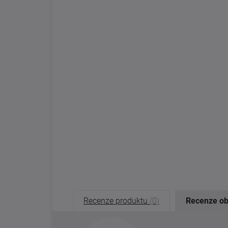
Recenze produktu
(0)
Recenze o