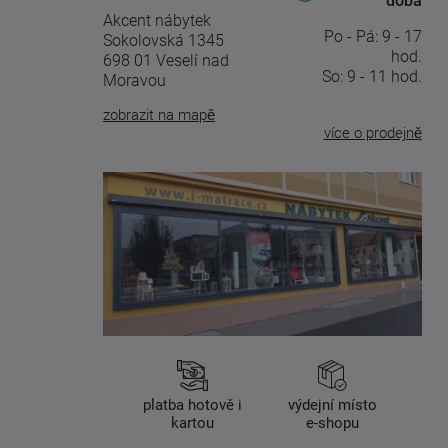
doba
Akcent nábytek
Po - Pá: 9 - 17
Sokolovská 1345
hod.
698 01 Veselí nad
So: 9 - 11 hod.
Moravou
zobrazit na mapě
více o prodejně
platba hotově i
výdejní místo
kartou
e-shopu