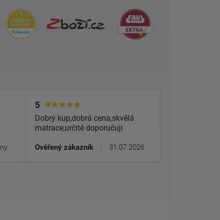
5
Dobrý kup,dobrá cena,skvělá
matrace,určitě doporučuji
dny
Ověřený zákazník
|
31.07.2026