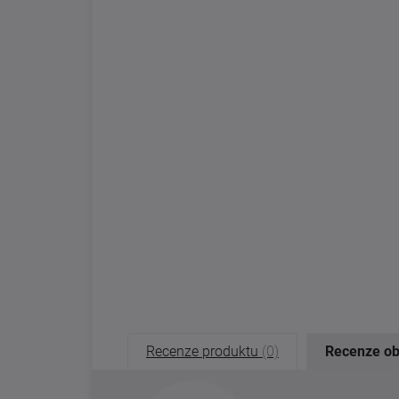
Recenze produktu
(0)
Recenze o