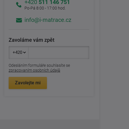
+420
511 146 751
Po-Pá 8:00 - 17:00 hod.
info@i-matrace.cz
Zavoláme vám zpět
Odesláním formuláře souhlasíte se
zpracovaním osobních údajů
Zavolejte mi