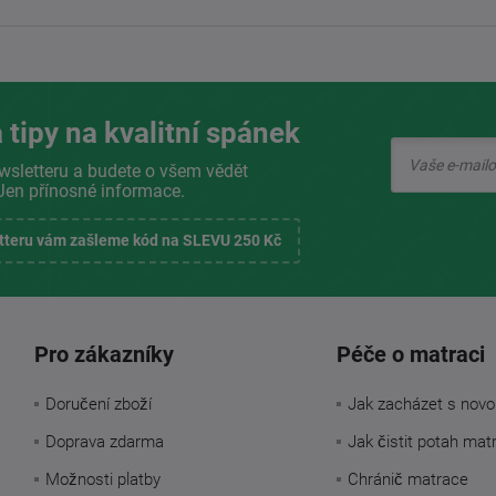
 tipy na kvalitní spánek
wsletteru a budete o všem vědět
Jen přínosné informace.
etteru vám zašleme kód na SLEVU 250 Kč
Pro zákazníky
Péče o matraci
Doručení zboží
Jak zacházet s novo
Doprava zdarma
Jak čistit potah mat
Možnosti platby
Chránič matrace