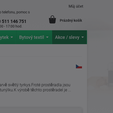
Můj účet
 telefonu, pomoc s
Prázdný košík
0
511 146 751
00 - 17:00 hod.
ytek
Bytový textil
Akce / slevy
barvě světlý tyrkys.Froté prostěradla jsou
unýlku.K výrobě těchto prostěradel je ...