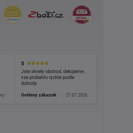
5
Jste skvely obchod, dekujeme ,
vse probehlo rychle podle
dohody.
dny
Ověřený zákazník
|
27.07.2026