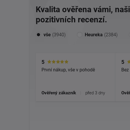
Kvalita ověřena vámi, naš
pozitivních recenzí.
vše
(3940)
Heureka
(2384)
5
5
První nákup, vše v pohodě
Bez 
Ověřený zákazník
|
před 3 dny
Ověř