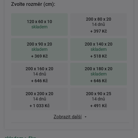
Zvolte rozměr (cm):
200 x 80 x 20
120 x 60 x 10
14 dnů
skladem
+ 397 Kč
200 x 90 x 20
200 x 140 x 20
skladem
skladem
+ 369 Kč
+ 518 Kč
200 x 160 x 20
200 x 180 x 20
14 dnů
skladem
+ 646 Kč
+ 646 Kč
200 x 200 x 20
200 x 90 x 25
14 dnů
14 dnů
+ 1 033 Kč
+ 491 Kč
Zobrazit další