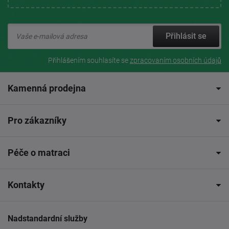
Přihlásit se
Přihlášením souhlasíte se
zpracovaním osobních údajů
Kamenná prodejna
Pro zákazníky
Péče o matraci
Kontakty
Nadstandardní služby