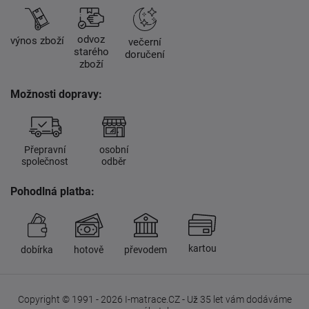
odvoz
výnos zboží
večerní
starého
doručení
zboží
Možnosti dopravy:
Přepravní
osobní
společnost
odběr
Pohodlná platba:
kartou
dobírka
hotově
převodem
Copyright © 1991 - 2026 I-matrace.CZ - Už 35 let vám dodáváme