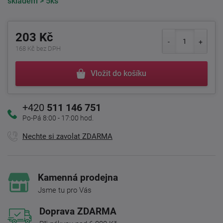
skladem
> 5ks
203 Kč
168 Kč bez DPH
Vložit do košíku
+420
511 146 751
Po-Pá 8:00 - 17:00 hod.
Nechte si zavolat ZDARMA
Kamenná prodejna
Jsme tu pro Vás
Doprava ZDARMA