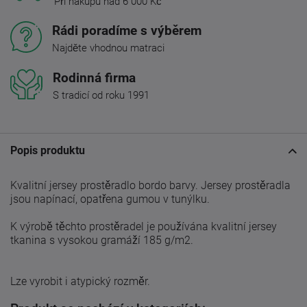
Při nákupu nad 6 000 Kč
Rádi poradíme s výběrem
Najděte vhodnou matraci
Rodinná firma
S tradicí od roku 1991
Popis produktu
Kvalitní jersey prostěradlo bordo barvy. Jersey prostěradla
jsou napínací, opatřena gumou v tunýlku.
K výrobě těchto prostěradel je používána kvalitní jersey
tkanina s vysokou gramáží 185 g/m2.
Lze vyrobit i atypický rozměr.