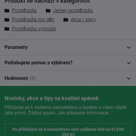
Produkt se nachází v kategoriích:
Prostěradla
Jersey prostěradla
Prostěradla pro děti
Akce / slevy
Prostěradla výprodej
Parametry
Potřebujete pomoc s výběrem?
Hodnocení
(0)
Novinky, akce a tipy na kvalitní spánek
Přihlaste se k našemu newsletteru a budete o všem vědět
jako první. Žádný spam. Jen přínosné informace.
Po přihlášení se k newsletteru vám zašleme kód na SLEVU
250 Kč