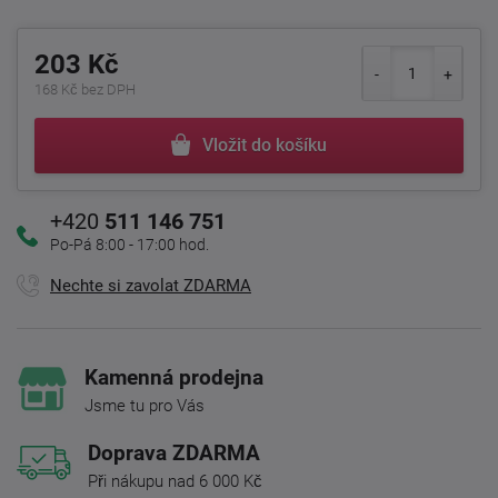
203 Kč
168 Kč bez DPH
Vložit do košíku
+420
511 146 751
Po-Pá 8:00 - 17:00 hod.
Nechte si zavolat ZDARMA
Kamenná prodejna
Jsme tu pro Vás
Doprava ZDARMA
Při nákupu nad 6 000 Kč