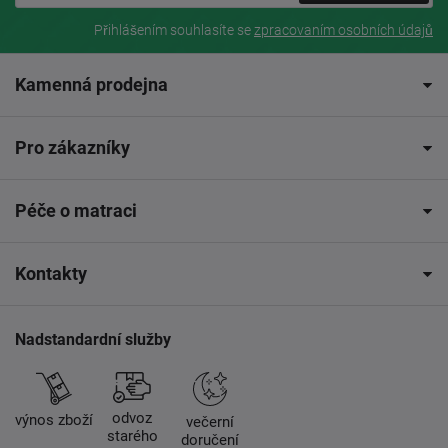
Přihlášením souhlasíte se
zpracovaním osobních údajů
Kamenná prodejna
Pro zákazníky
Péče o matraci
Kontakty
Nadstandardní služby
odvoz
výnos zboží
večerní
starého
doručení