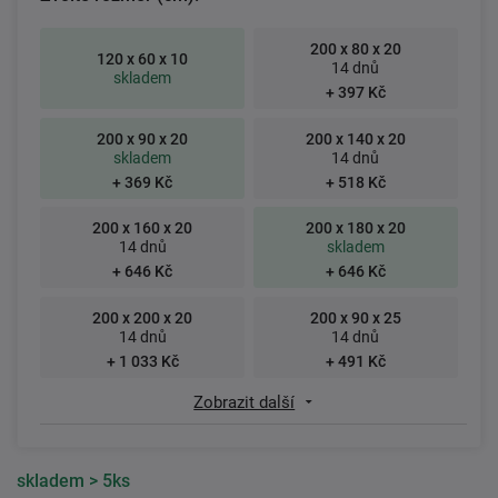
200 x 80 x 20
120 x 60 x 10
14 dnů
skladem
+ 397 Kč
200 x 90 x 20
200 x 140 x 20
skladem
14 dnů
+ 369 Kč
+ 518 Kč
200 x 160 x 20
200 x 180 x 20
14 dnů
skladem
+ 646 Kč
+ 646 Kč
200 x 200 x 20
200 x 90 x 25
14 dnů
14 dnů
+ 1 033 Kč
+ 491 Kč
Zobrazit další
skladem
> 5ks