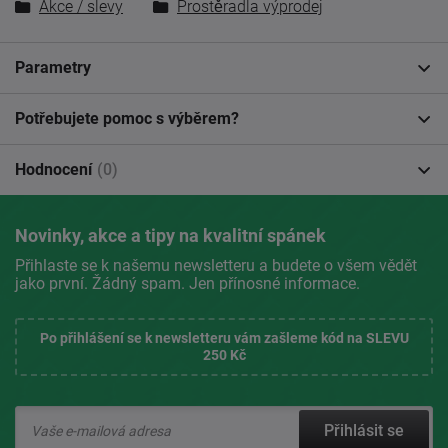
Akce / slevy
Prostěradla výprodej
Parametry
Potřebujete pomoc s výběrem?
Hodnocení
(0)
Novinky, akce a tipy na kvalitní spánek
Přihlaste se k našemu newsletteru a budete o všem vědět
jako první. Žádný spam. Jen přínosné informace.
Po přihlášení se k newsletteru vám zašleme kód na SLEVU
250 Kč
Přihlásit se