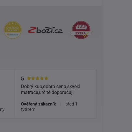
5
Dobrý kup,dobrá cena,skvělá
matrace,určitě doporučuji
Ověřený zákazník
|
před 1
dny
týdnem