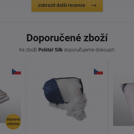
zobrazit další recenze
Doporučené zboží
Ke zboží
Polštář Silk
doporučujeme dokoupit:
doprava
zdarma