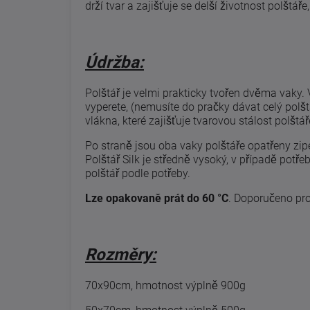
drží tvar a zajišťuje se delší životnost polštáře
Údržba:
Polštář je velmi prakticky tvořen dvěma vaky. 
vyperete, (nemusíte do pračky dávat celý polšt
vlákna, které zajišťuje tvarovou stálost polštář
Po straně jsou oba vaky polštáře opatřeny zi
Polštář Silk je středně vysoký, v případě potře
polštář podle potřeby.
Lze opakovaně prát do 60 °C
. Doporučeno pro
Rozměry:
70x90cm, hmotnost výplně 900g