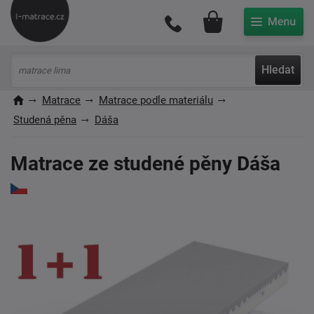
Můj účet
Hledat
Matrace
Matrace podle materiálu
Studená pěna
Dáša
Matrace ze studené pěny Dáša