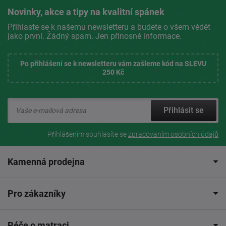
Novinky, akce a tipy na kvalitní spánek
Přihlaste se k našemu newsletteru a budete o všem vědět
jako první. Žádný spam. Jen přínosné informace.
Po přihlášení se k newsletteru vám zašleme kód na SLEVU
250 Kč
Přihlásit se
Přihlášením souhlasíte se
zpracovaním osobních údajů
Kamenná prodejna
Pro zákazníky
Péče o matraci