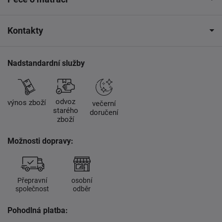
Kontakty
Nadstandardní služby
odvoz
výnos zboží
večerní
starého
doručení
zboží
Možnosti dopravy:
Přepravní
osobní
společnost
odběr
Pohodlná platba: