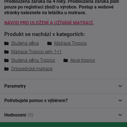
Prodloužená záruka na 4 roky. Prodloužená záruka platí
pouze po registraci zboží u výrobce. Postup a webové
stránky naleznete na letáčku u matrace.
NÁVOD PRO ULOŽENÍ A UŽÍVÁNÍ MATRACÍ.
Produkt se nachází v kategoriích:
Studená pěna
Matrace Tropico
Matrace Tropico sety 1+1
Studená pěna Tropico
Akce tropico
Ortopedické matrace
Parametry
Potřebujete pomoc s výběrem?
Hodnocení
(0)