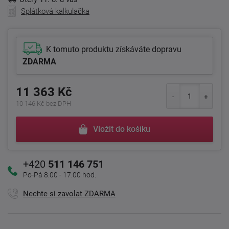
Splátková kalkulačka
K tomuto produktu získáváte dopravu
ZDARMA
11 363 Kč
10 146 Kč bez DPH
Vložit do košíku
+420
511 146 751
Po-Pá 8:00 - 17:00 hod.
Nechte si zavolat ZDARMA