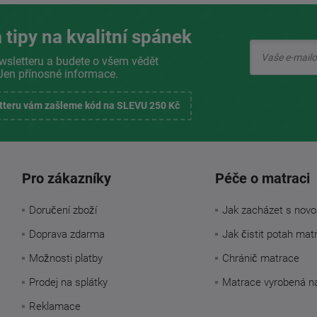
 tipy na kvalitní spánek
wsletteru a budete o všem vědět
Jen přínosné informace.
etteru vám zašleme kód na SLEVU 250 Kč
Pro zákazníky
Péče o matraci
Doručení zboží
Jak zacházet s novo
Doprava zdarma
Jak čistit potah mat
Možnosti platby
Chránič matrace
Prodej na splátky
Matrace vyrobená n
Reklamace