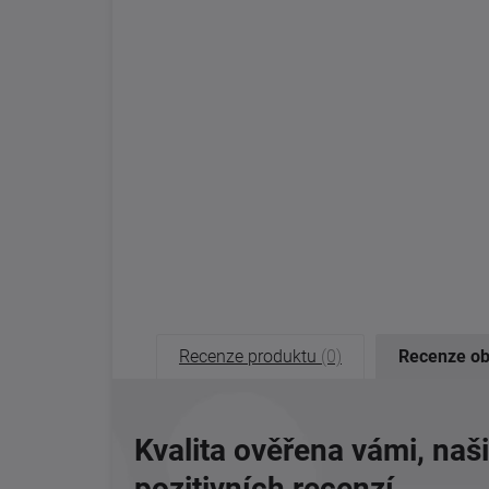
Recenze produktu
(0)
Recenze o
Kvalita ověřena vámi, naš
pozitivních recenzí.