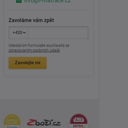
info@i-matrace.cz
Zavoláme vám zpět
Odesláním formuláře souhlasíte se
zpracovaním osobních údajů
Zavolejte mi