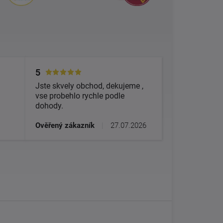
5
Jste skvely obchod, dekujeme ,
vse probehlo rychle podle
dohody.
Ověřený zákazník
|
27.07.2026