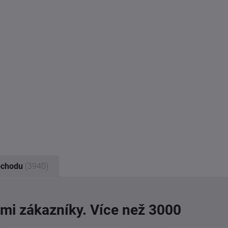
bchodu
(3940)
imi zákazníky. Více než 3000