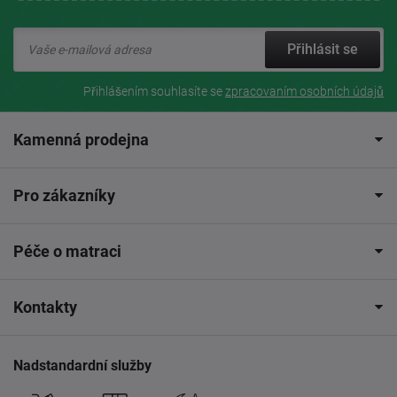
Přihlásit se
Přihlášením souhlasíte se
zpracovaním osobních údajů
Kamenná prodejna
Pro zákazníky
Péče o matraci
Kontakty
Nadstandardní služby