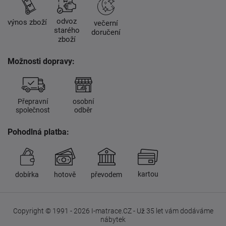
odvoz
výnos zboží
večerní
starého
doručení
zboží
Možnosti dopravy:
Přepravní
osobní
společnost
odběr
Pohodlná platba:
kartou
dobírka
hotově
převodem
Copyright © 1991 - 2026 I-matrace.CZ - Už 35 let vám dodáváme
nábytek