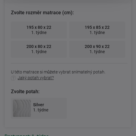
Zvolte rozměr matrace (cm):
195 x 80 x 22
195 x 85 x 22
1. týdne
1. týdne
200 x 80 x 22
200 x 90 x 22
1. týdne
1. týdne
U této matrace si můžete vybrat snímatelný potah.
Jaký potah vybrat?
Zvolte potah:
Silver
1. týdne