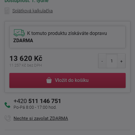
Dostupnost:
1. týdne
Splátková kalkulačka
K tomuto produktu získáváte dopravu
ZDARMA
13 620 Kč
11 257 Kč bez DPH
Vložit do košíku
+420
511 146 751
Po-Pá 8:00 - 17:00 hod.
Nechte si zavolat ZDARMA