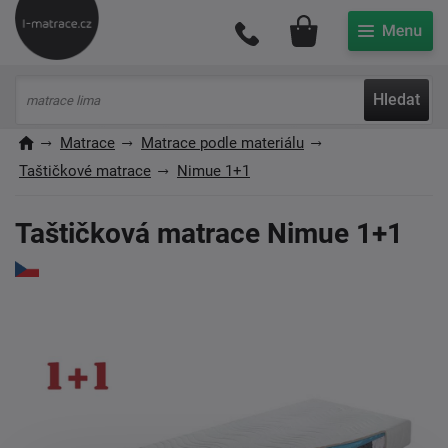
Můj účet
Hledat
Matrace
Matrace podle materiálu
Taštičkové matrace
Nimue 1+1
Taštičková matrace Nimue 1+1