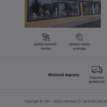
platba hotově i
výdejní místo
kartou
e-shopu
Možnosti dopravy:
Přepravní
společnost
Copyright © 1991 - 2026 I-matrace.CZ - Už 35 let vám