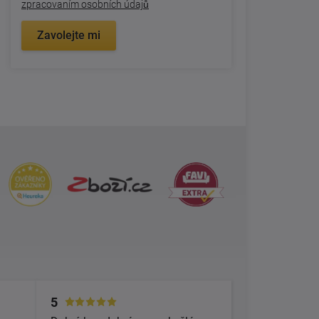
zpracovaním osobních údajů
Zavolejte mi
5