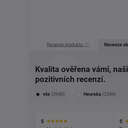
Recenze produktu
(0)
Recenze o
Kvalita ověřena vámi, naš
pozitivních recenzí.
vše
(3940)
Heureka
(2384)
5
5