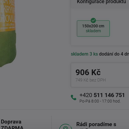
Konfigurace produktu
150x200 cm
skladem
skladem
3 ks
dodání do 4 d
906 Kč
749 Kč bez DPH
+420
511 146 751
Po-Pá 8:00 - 17:00 hod.
Doprava
Rádi poradíme s
ZDARMA