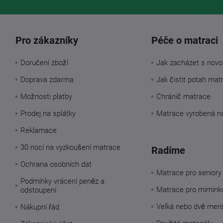
Pro zákazníky
Péče o matraci
Doručení zboží
Jak zacházet s novo
Doprava zdarma
Jak čistit potah mat
Možnosti platby
Chránič matrace
Prodej na splátky
Matrace vyrobená n
Reklamace
30 nocí na vyzkoušení matrace
Radíme
Ochrana osobních dat
Matrace pro seniory
Podmínky vrácení peněz a
Matrace pro mimink
odstoupení
Velká nebo dvě men
Nákupní řád