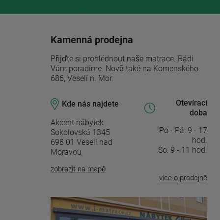
Kamenná prodejna
Přijďte si prohlédnout naše matrace. Rádi
Vám poradíme. Nově také na Komenského
686, Veselí n. Mor.
Otevírací
Kde nás najdete
doba
Akcent nábytek
Po - Pá: 9 - 17
Sokolovská 1345
hod.
698 01 Veselí nad
So: 9 - 11 hod.
Moravou
zobrazit na mapě
více o prodejně