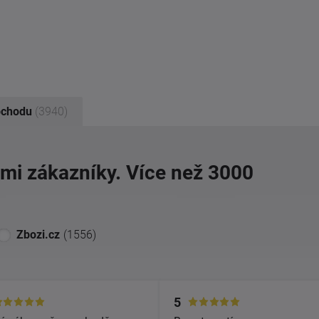
bchodu
(3940)
imi zákazníky. Více než 3000
Zbozi.cz
(1556)
5