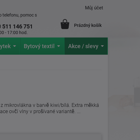
Můj účet
 telefonu, pomoc s
Prázdný košík
0
511 146 751
00 - 17:00 hod.
ytek
Bytový textil
Akce / slevy
z mikrovlákna v barvě kiwi/bílá. Extra měkká
ace ovčí vlny v prošívané variantě. ...