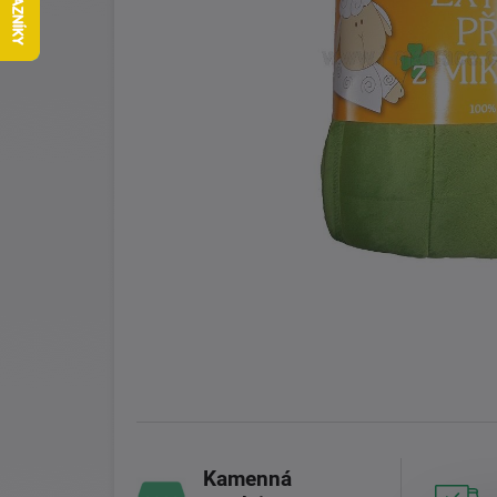
Kamenná