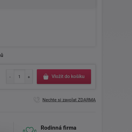
nů
Vložit do košíku
Nechte si zavolat ZDARMA
Rodinná firma