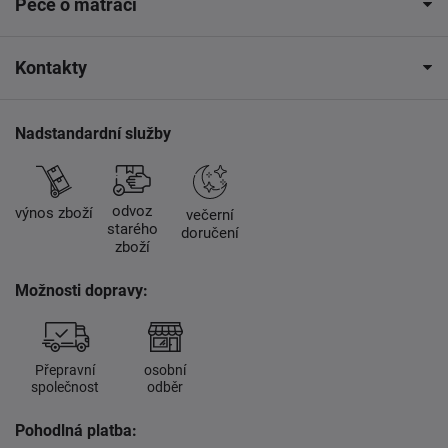
Péče o matraci
Kontakty
Nadstandardní služby
odvoz
výnos zboží
večerní
starého
doručení
zboží
Možnosti dopravy:
Přepravní
osobní
společnost
odběr
Pohodlná platba: