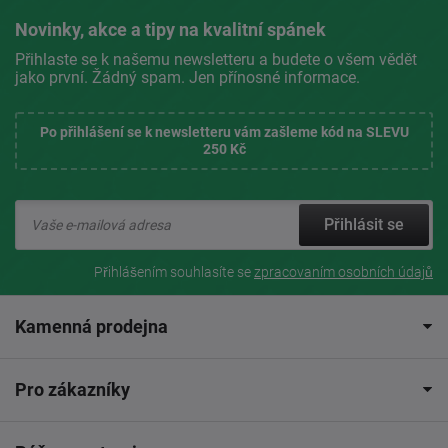
Novinky, akce a tipy na kvalitní spánek
Přihlaste se k našemu newsletteru a budete o všem vědět
jako první. Žádný spam. Jen přínosné informace.
Po přihlášení se k newsletteru vám zašleme kód na SLEVU
250 Kč
Přihlásit se
Přihlášením souhlasíte se
zpracovaním osobních údajů
Kamenná prodejna
Pro zákazníky