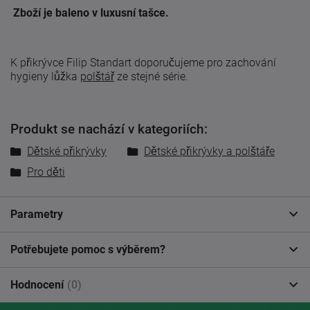
Zboží je baleno v luxusní tašce.
K přikrývce Filip Standart doporučujeme pro zachování
hygieny lůžka
polštář
ze stejné série.
Produkt se nachází v kategoriích:
Dětské přikrývky
Dětské přikrývky a polštáře
Pro děti
Parametry
Potřebujete pomoc s výběrem?
Hodnocení
(0)