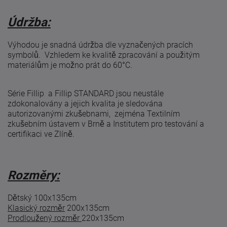
Údržba:
Výhodou je snadná údržba dle vyznačených pracích
symbolů. Vzhledem ke kvalitě zpracování a použitým
materiálům je možno prát do 60°C.
Série Fillip a Fillip STANDARD jsou neustále
zdokonalovány a jejich kvalita je sledována
autorizovanými zkušebnami, zejména Textilním
zkušebním ústavem v Brně a Institutem pro testování a
certifikaci ve Zlíně.
Rozměry:
Dětský 100x135cm
Klasický rozměr
200x135cm
Prodloužený rozměr
220x135cm