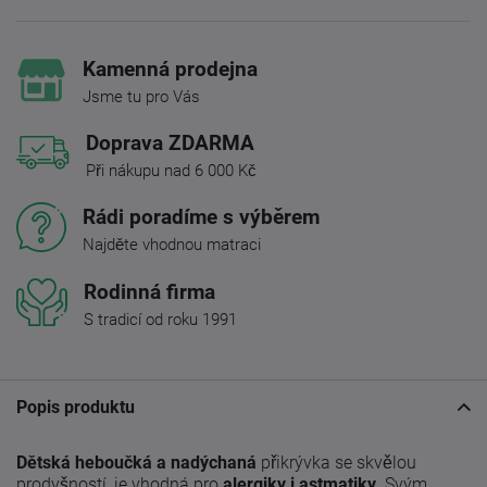
Kamenná prodejna
Jsme tu pro Vás
Doprava ZDARMA
Při nákupu nad 6 000 Kč
Rádi poradíme s výběrem
Najděte vhodnou matraci
Rodinná firma
S tradicí od roku 1991
Popis produktu
Dětská heboučká a nadýchaná
přikrývka se skvělou
prodyšností, je vhodná pro
alergiky i astmatiky
. Svým