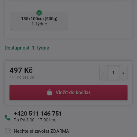
135x100cm (500g)
1. týdne
Dostupnost:
1. týdne
497 Kč
411 Kč bez DPH
Vložit do košíku
+420
511 146 751
Po-Pá 8:00 - 17:00 hod.
Nechte si zavolat ZDARMA