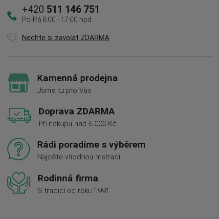
+420
511 146 751
Po-Pá 8:00 - 17:00 hod.
Nechte si zavolat ZDARMA
Kamenná prodejna
Jsme tu pro Vás
Doprava ZDARMA
Při nákupu nad 6 000 Kč
Rádi poradíme s výběrem
Najděte vhodnou matraci
Rodinná firma
S tradicí od roku 1991