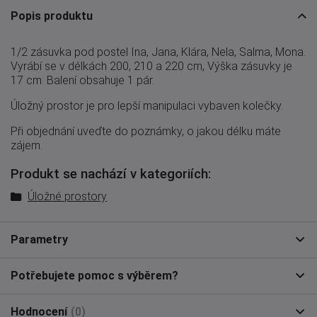
Popis produktu
1/2 zásuvka pod postel Ina, Jana, Klára, Nela, Salma, Mona.
Vyrábí se v délkách 200, 210 a 220 cm, Výška zásuvky je
17 cm. Balení obsahuje 1 pár.
Úložný prostor je pro lepší manipulaci vybaven kolečky.
Při objednání uveďte do poznámky, o jakou délku máte
zájem.
Produkt se nachází v kategoriích:
Úložné prostory
Parametry
Potřebujete pomoc s výběrem?
Hodnocení
(0)