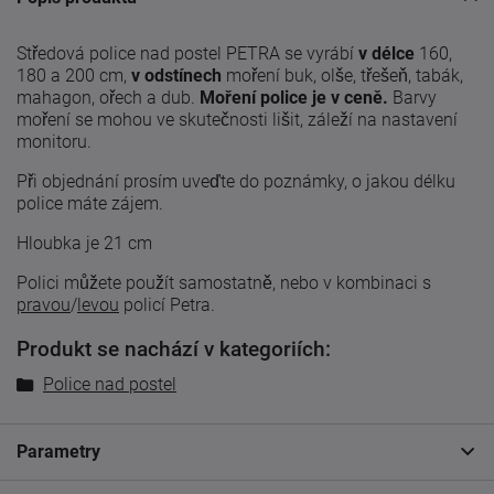
Středová police nad postel PETRA se vyrábí
v délce
160,
180 a 200 cm,
v odstínech
moření buk, olše, třešeň, tabák,
mahagon, ořech a dub.
Moření police je v ceně.
Barvy
moření se mohou ve skutečnosti lišit, záleží na nastavení
monitoru.
Při objednání prosím uveďte do poznámky, o jakou délku
police máte zájem.
Hloubka je 21 cm
Polici můžete použít samostatně, nebo v kombinaci s
pravou
/
levou
policí Petra.
Produkt se nachází v kategoriích:
Police nad postel
Parametry