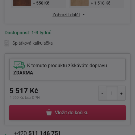
+ 550 Kč
+ 1 518 Kč
Zobrazit další
Dostupnost:
1-3 týdnů
Splátková kalkulačka
K tomuto produktu získáváte dopravu
ZDARMA
5 517 Kč
4 560 Kč bez DPH
Vložit do košíku
+420
511 146 751