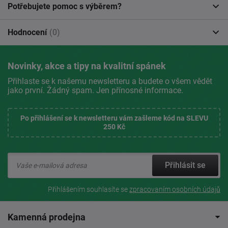
Potřebujete pomoc s výběrem?
Hodnocení
(0)
Novinky, akce a tipy na kvalitní spánek
Přihlaste se k našemu newsletteru a budete o všem vědět
jako první. Žádný spam. Jen přínosné informace.
Po přihlášení se k newsletteru vám zašleme kód na SLEVU
250 Kč
Přihlásit se
Přihlášením souhlasíte se
zpracovaním osobních údajů
Kamenná prodejna