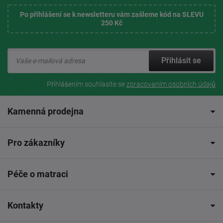
Po přihlášení se k newsletteru vám zašleme kód na SLEVU
250 Kč
Přihlásit se
Přihlášením souhlasíte se
zpracovaním osobních údajů
Kamenná prodejna
Pro zákazníky
Péče o matraci
Kontakty