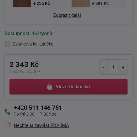
+ 235 Kč
+ 691 Kč
Zobrazit další
Dostupnost:
1-3 týdnů
Splátková kalkulačka
2 343 Kč
1 937 Kč bez DPH
Vložit do košíku
+420
511 146 751
Po-Pá 8:00 - 17:00 hod.
Nechte si zavolat ZDARMA