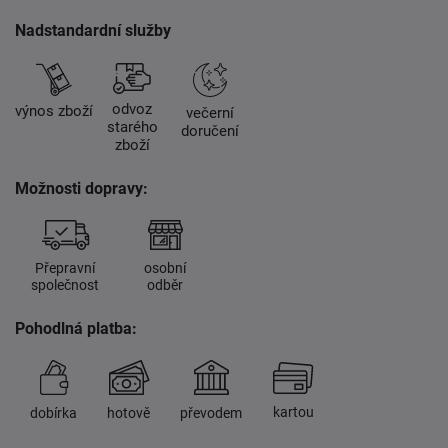
Nadstandardní služby
odvoz
výnos zboží
večerní
starého
doručení
zboží
Možnosti dopravy:
Přepravní
osobní
společnost
odběr
Pohodlná platba:
kartou
dobírka
hotově
převodem