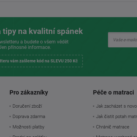
 tipy na kvalitní spánek
wsletteru a budete o všem vědět
Jen přínosné informace.
etteru vám zašleme kód na SLEVU 250 Kč
Pro zákazníky
Péče o matraci
Doručení zboží
Jak zacházet s novo
Doprava zdarma
Jak čistit potah mat
Možnosti platby
Chránič matrace