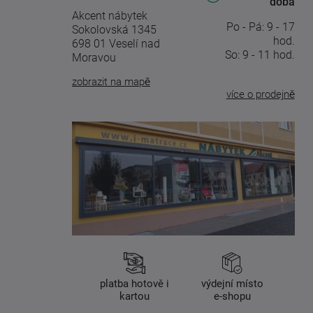
doba
Akcent nábytek
Po - Pá: 9 - 17
Sokolovská 1345
hod.
698 01 Veselí nad
So: 9 - 11 hod.
Moravou
zobrazit na mapě
více o prodejně
platba hotově i
výdejní místo
kartou
e-shopu