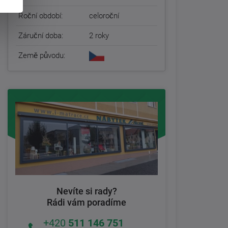
Roční období:
celoroční
Záruční doba:
2 roky
Země původu:
Nevíte si rady?
Rádi vám poradíme
+420
511 146 751