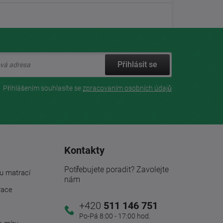
Přihlásit se
Přihlášením souhlasíte se
zpracovaním osobních údajů
Kontakty
Potřebujete poradit? Zavolejte
u matrací
nám
race
+420
511 146 751
Po-Pá 8:00 - 17:00 hod.