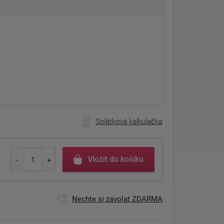
Splátková kalkulačka
Vložit do košíku
Nechte si zavolat ZDARMA