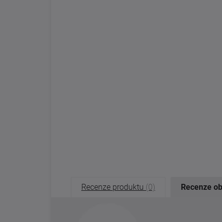
Recenze produktu
(0)
Recenze o