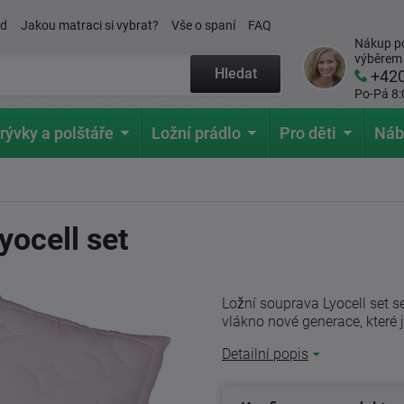
ád
Jakou matraci si vybrat?
Vše o spaní
FAQ
Nákup po
výběrem
Hledat
+42
Po-Pá 8:
rývky a polštáře
Ložní prádlo
Pro děti
Náb
yocell set
Ložní souprava Lyocell set se 
vlákno nové generace, které j
Detailní popis