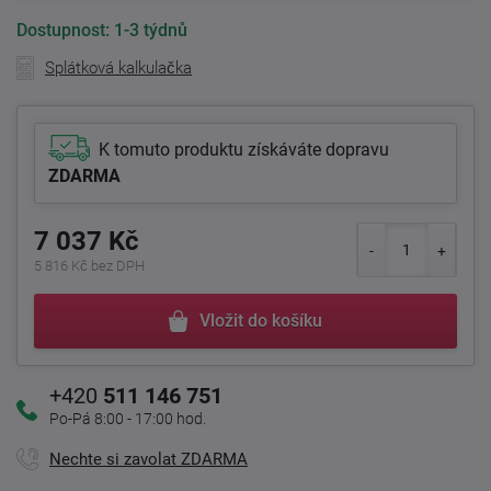
Dostupnost:
1-3 týdnů
Splátková kalkulačka
K tomuto produktu získáváte dopravu
ZDARMA
7 037 Kč
5 816 Kč bez DPH
Vložit do košíku
+420
511 146 751
Po-Pá 8:00 - 17:00 hod.
Nechte si zavolat ZDARMA