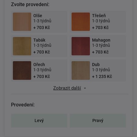
Zvolte provedení:
Olše
Třešeň
1-3 týdnů
1-3 týdnů
+ 703 Kč
+ 703 Kč
Tabák
Mahagon
1-3 týdnů
1-3 týdnů
+ 703 Kč
+ 703 Kč
Ořech
Dub
1-3 týdnů
1-3 týdnů
+ 703 Kč
+ 1 235 Kč
Zobrazit další
Provedení:
Levý
Pravý