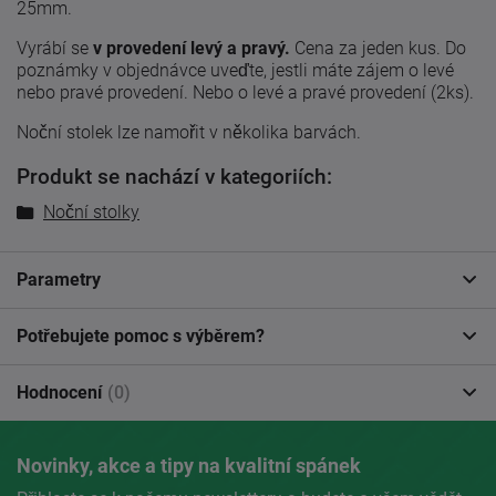
25mm.
Vyrábí se
v provedení levý a pravý.
Cena za jeden kus. Do
poznámky v objednávce uveďte, jestli máte zájem o levé
nebo pravé provedení. Nebo o levé a pravé provedení (2ks).
Noční stolek lze namořit v několika barvách.
Produkt se nachází v kategoriích:
Noční stolky
Parametry
Potřebujete pomoc s výběrem?
Hodnocení
(0)
Novinky, akce a tipy na kvalitní spánek