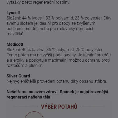
výtažky z této regenerační rostliny.
Lyocell
Složení: 44 % lyocell, 33 % polyamid, 23 % polyester. Díky
svému složení je ideální pro osoby se zvýšeným
pocením, pro děti nebo pro milovníky domácích
mazlíčků.
Medicott
Složení: 40 % bavlna, 35 % polyamid, 25 % polyester.
Tento potah má nejvyšší podíl bavlny. Je ideální pro děti
a alergiky a poskytuje maximální možnou ochranu proti
roztočům a plísním.
Silver Guard
Nejhygieničtější provedení potahu díky obsahu stříbra.
Nešetřeme na svém zdraví. Spánek je nejpřirozenější
regenerací našeho těla.