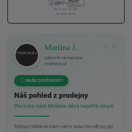
Martina J.
odborník na matrace
i-matrace.cz
♡
NAŠE ZKUŠENOST
Náš pohled z prodejny
Pro koho nám Melánie dává největší smysl
Matraci Melánie mám velmi ráda hlavně pro její