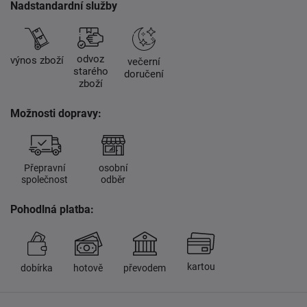
Nadstandardní služby
odvoz
výnos zboží
večerní
starého
doručení
zboží
Možnosti dopravy:
Přepravní
osobní
společnost
odběr
Pohodlná platba:
kartou
dobírka
hotově
převodem