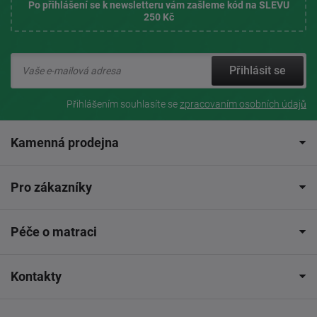
Po přihlášení se k newsletteru vám zašleme kód na SLEVU
250 Kč
Přihlásit se
Přihlášením souhlasíte se
zpracovaním osobních údajů
Kamenná prodejna
Pro zákazníky
Péče o matraci
Kontakty