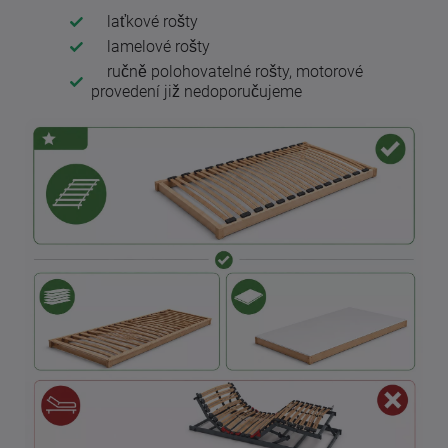
laťkové rošty
lamelové rošty
ručně polohovatelné rošty, motorové
provedení již nedoporučujeme