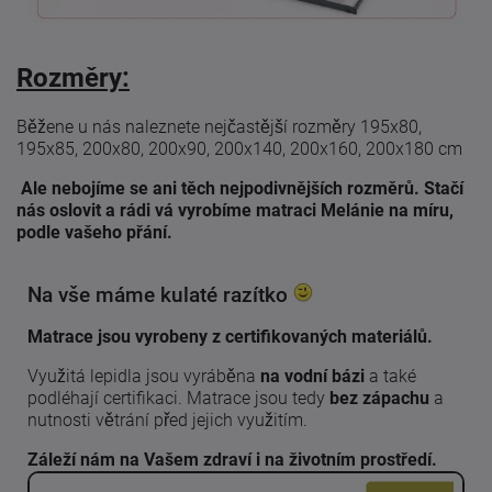
Rozměry:
Běžene u nás naleznete nejčastější rozměry 195x80,
195x85, 200x80, 200x90, 200x140, 200x160, 200x180 cm
Ale nebojíme se ani těch nejpodivnějších rozměrů. Stačí
nás oslovit a rádi vá vyrobíme matraci Melánie na míru,
podle vašeho přání.
Na vše máme kulaté razítko
Matrace jsou vyrobeny z certifikovaných materiálů.
Využitá lepidla jsou vyráběna
na vodní bázi
a také
podléhají certifikaci. Matrace jsou tedy
bez zápachu
a
nutnosti větrání před jejich využitím.
Záleží nám na Vašem zdraví i na životním prostředí.