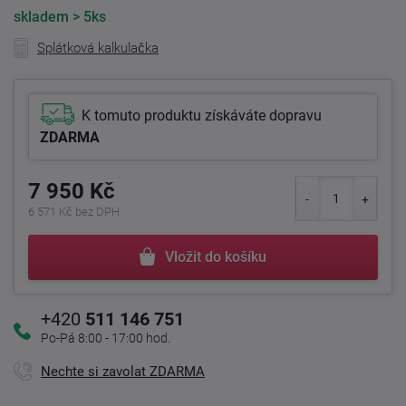
skladem
> 5ks
Splátková kalkulačka
K tomuto produktu získáváte dopravu
ZDARMA
7 950 Kč
6 571 Kč bez DPH
Vložit do košíku
+420
511 146 751
Po-Pá 8:00 - 17:00 hod.
Nechte si zavolat ZDARMA