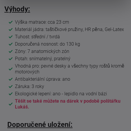
Výhody:
Výška matrace: cca 23 cm
Materiál jádra: taštičkové pružiny, HR pěna, Gel-Latex
Tuhost: střední / tvrdá
Doporučená nosnost: do 130 kg
Zóny: 7 anatomických zón
Potah: snímatelný, pratelný
Vhodná pro: pevné desky a všechny typy roštů kromě
motorových
Antibakteriální úprava: ano
Záruka: 3 roky
Ekologické lepení: ano - lepidlo na vodní bázi
Těšit se také můžete na dárek v podobě polštářku
Lukáš.
Doporučené uložení: