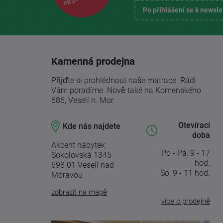
Po přihlášení se k newsl
Kamenná prodejna
Přijďte si prohlédnout naše matrace. Rádi
Vám poradíme. Nově také na Komenského
686, Veselí n. Mor.
Otevírací
Kde nás najdete
doba
Akcent nábytek
Po - Pá: 9 - 17
Sokolovská 1345
hod.
698 01 Veselí nad
So: 9 - 11 hod.
Moravou
zobrazit na mapě
více o prodejně