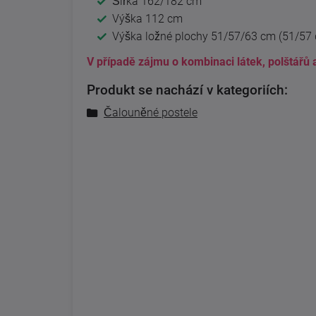
Šířka 162/182 cm
Výška 112 cm
Výška ložné plochy 51/57/63 cm (51/57 
V případě zájmu o kombinaci látek, polštářů 
Produkt se nachází v kategoriích:
Čalouněné postele