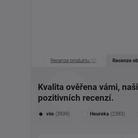
Recenze produktu
(0)
Recenze o
Kvalita ověřena vámi, naš
pozitivních recenzí.
vše
(3939)
Heureka
(2383)