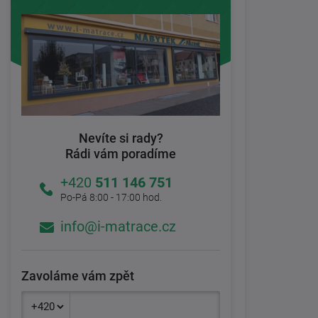
Nevíte si rady?
Rádi vám poradíme
+420
511 146 751
Po-Pá 8:00 - 17:00 hod.
info@i-matrace.cz
Zavoláme vám zpět