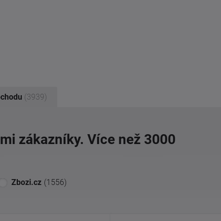
bchodu
(3939)
imi zákazníky. Více než 3000
Zbozi.cz
(1556)