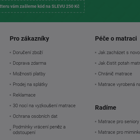
etteru vám zašleme kód na SLEVU 250 Kč
Pro zákazníky
Péče o matraci
Doručení zboží
Jak zacházet s novo
Doprava zdarma
Jak čistit potah mat
Možnosti platby
Chránič matrace
Prodej na splátky
Matrace vyrobená n
Reklamace
30 nocí na vyzkoušení matrace
Radíme
Ochrana osobních dat
Matrace pro seniory
Podmínky vrácení peněz a
Matrace pro mimink
odstoupení