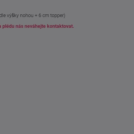
dle výšky nohou + 6 cm topper)
a plédu nás neváhejte kontaktovat.