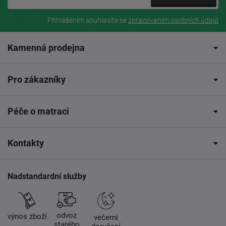
Přihlášením souhlasíte se
zpracovaním osobních údajů
Kamenná prodejna
Pro zákazníky
Péče o matraci
Kontakty
Nadstandardní služby
odvoz
výnos zboží
večerní
starého