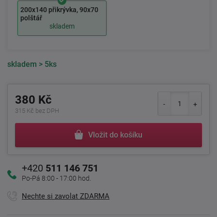
200x140 přikrývka, 90x70
polštář
skladem
skladem
> 5ks
380 Kč
315 Kč bez DPH
Vložit do košíku
+420
511 146 751
Po-Pá 8:00 - 17:00 hod.
Nechte si zavolat ZDARMA