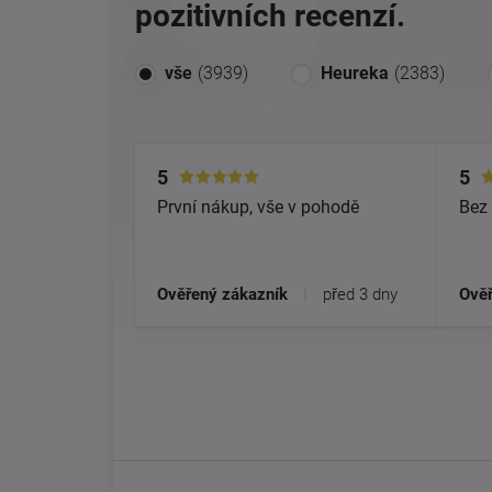
pozitivních recenzí.
vše
(3939)
Heureka
(2383)
5
5
První nákup, vše v pohodě
Bez 
Ověřený zákazník
|
před 3 dny
Ověř