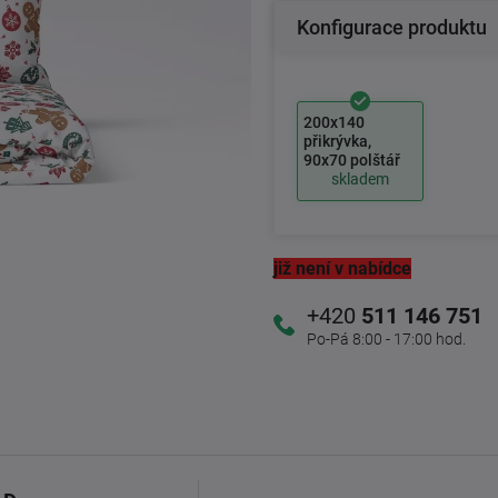
Konfigurace produktu
200x140
přikrývka,
90x70 polštář
skladem
již není v nabídce
+420
511 146 751
Po-Pá 8:00 - 17:00 hod.