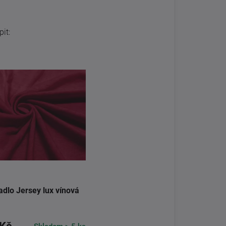
it:
adlo Jersey lux vínová