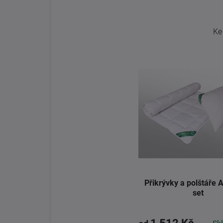
Ke
Přikrývky a polštáře 
set