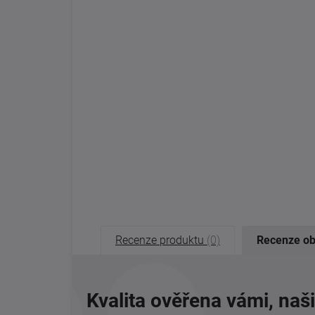
Recenze produktu
(0)
Recenze o
Kvalita ověřena vámi, naš