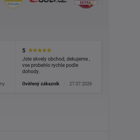
5
Jste skvely obchod, dekujeme ,
vse probehlo rychle podle
dohody.
dny
Ověřený zákazník
|
27.07.2026