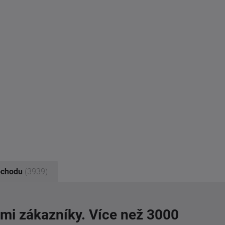
bchodu
(3939)
imi zákazníky. Více než 3000