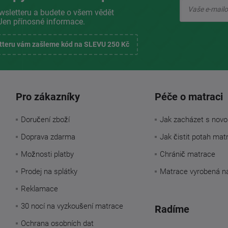
wsletteru a budete o všem vědět
Jen přínosné informace.
etteru vám zašleme kód na SLEVU 250 Kč
Pro zákazníky
Péče o matraci
Doručení zboží
Jak zacházet s novo
Doprava zdarma
Jak čistit potah mat
Možnosti platby
Chránič matrace
Prodej na splátky
Matrace vyrobená n
Reklamace
30 nocí na vyzkoušení matrace
Radíme
Ochrana osobních dat