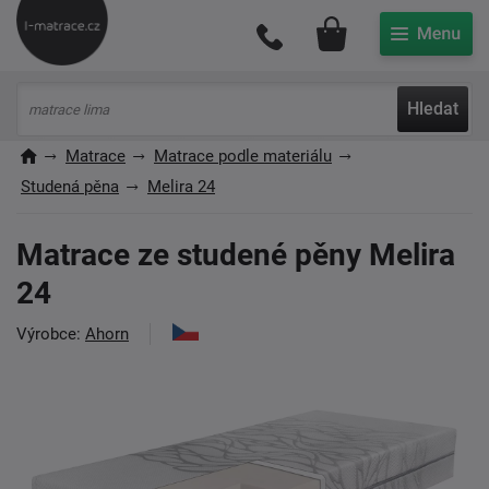
Můj účet
Hledat
Matrace
Matrace podle materiálu
Studená pěna
Melira 24
Matrace ze studené pěny Melira
24
Výrobce:
Ahorn