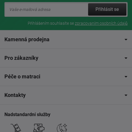
Přihlásit se
Přihlášením souhlasíte se
zpracovaním osobních údajů
Kamenná prodejna
Pro zákazníky
Péče o matraci
Kontakty
Nadstandardní služby