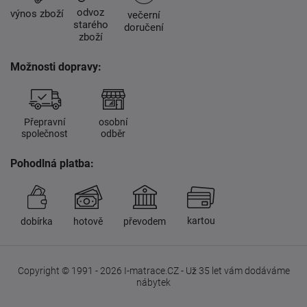
odvoz
výnos zboží
večerní
starého
doručení
zboží
Možnosti dopravy:
Přepravní
osobní
společnost
odběr
Pohodlná platba:
kartou
dobírka
hotově
převodem
Copyright © 1991 - 2026 I-matrace.CZ - Už 35 let vám dodáváme
nábytek