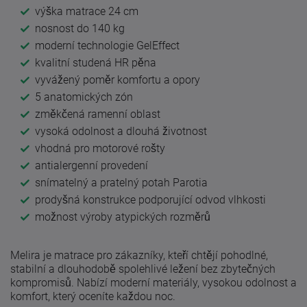
výška matrace 24 cm
nosnost do 140 kg
moderní technologie GelEffect
kvalitní studená HR pěna
vyvážený poměr komfortu a opory
5 anatomických zón
změkčená ramenní oblast
vysoká odolnost a dlouhá životnost
vhodná pro motorové rošty
antialergenní provedení
snímatelný a pratelný potah Parotia
prodyšná konstrukce podporující odvod vlhkosti
možnost výroby atypických rozměrů
Melira je matrace pro zákazníky, kteří chtějí pohodlné,
stabilní a dlouhodobě spolehlivé ležení bez zbytečných
kompromisů. Nabízí moderní materiály, vysokou odolnost a
komfort, který oceníte každou noc.