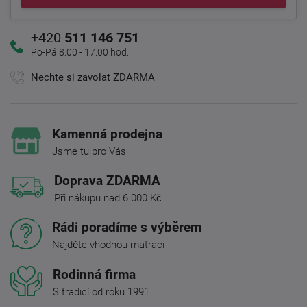
+420
511 146 751
Po-Pá 8:00 - 17:00 hod.
Nechte si zavolat ZDARMA
Kamenná prodejna
Jsme tu pro Vás
Doprava ZDARMA
Při nákupu nad 6 000 Kč
Rádi poradíme s výběrem
Najděte vhodnou matraci
Rodinná firma
S tradicí od roku 1991