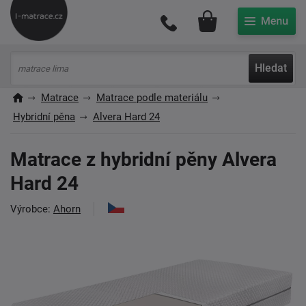
Můj účet
Hledat
Matrace
Matrace podle materiálu
Hybridní pěna
Alvera Hard 24
Matrace z hybridní pěny Alvera
Hard 24
Výrobce:
Ahorn