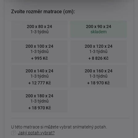
Zvolte rozměr matrace (cm):
200 x 80 x 24
200 x 90 x 24
1-3 týdnů
skladem
200 x 100 x 24
200 x 120 x 24
1-3 týdnů
1-3 týdnů
+ 995 Kč
+ 8 826 Kč
200 x 140 x 24
200 x 160 x 24
1-3 týdnů
1-3 týdnů
+ 12 777 Kč
+ 18 970 Kč
200 x 180 x 24
1-3 týdnů
+ 18 970 Kč
U této matrace si můžete vybrat snímatelný potah.
Jaký potah vybrat?