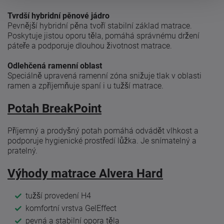
Tvrdší hybridní pěnové jádro
Pevnější hybridní pěna tvoří stabilní základ matrace.
Poskytuje jistou oporu těla, pomáhá správnému držení
páteře a podporuje dlouhou životnost matrace.
Odlehčená ramenní oblast
Speciálně upravená ramenní zóna snižuje tlak v oblasti
ramen a zpříjemňuje spaní i u tužší matrace.
Potah BreakPoint
Příjemný a prodyšný potah pomáhá odvádět vlhkost a
podporuje hygienické prostředí lůžka. Je snímatelný a
pratelný.
Výhody matrace Alvera Hard
tužší provedení H4
komfortní vrstva GelEffect
pevná a stabilní opora těla