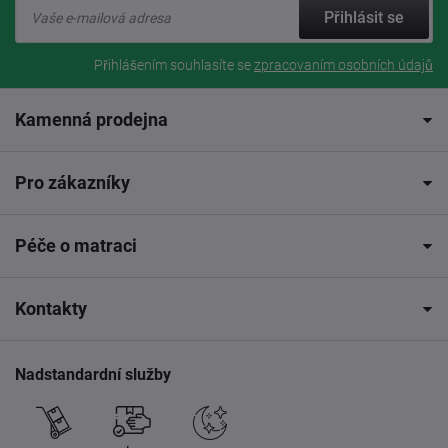
Přihlásit se
Přihlášením souhlasíte se
zpracovaním osobních údajů
Kamenná prodejna
Pro zákazníky
Péče o matraci
Kontakty
Nadstandardní služby