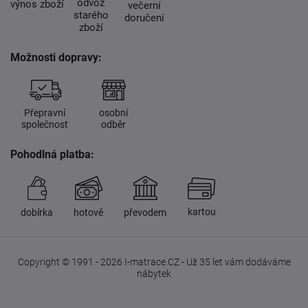
odvoz
výnos zboží
večerní
starého
doručení
zboží
Možnosti dopravy:
Přepravní
osobní
společnost
odběr
Pohodlná platba:
kartou
dobírka
hotově
převodem
Copyright © 1991 - 2026 I-matrace.CZ - Už 35 let vám dodáváme
nábytek