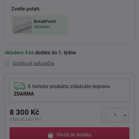
Zvolte potah:
BreakPoint
skladem
skladem
4 ks
dodání do 1. týdne
Splátková kalkulačka
K tomuto produktu získáváte dopravu
ZDARMA
8 300 Kč
6 860 Kč bez DPH
Vložit do košíku