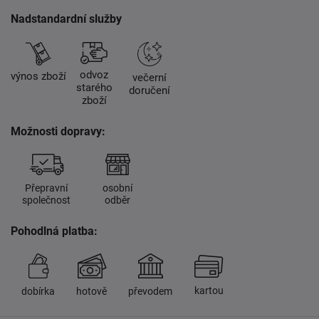
Nadstandardní služby
odvoz
výnos zboží
večerní
starého
doručení
zboží
Možnosti dopravy:
Přepravní
osobní
společnost
odběr
Pohodlná platba:
kartou
dobírka
hotově
převodem