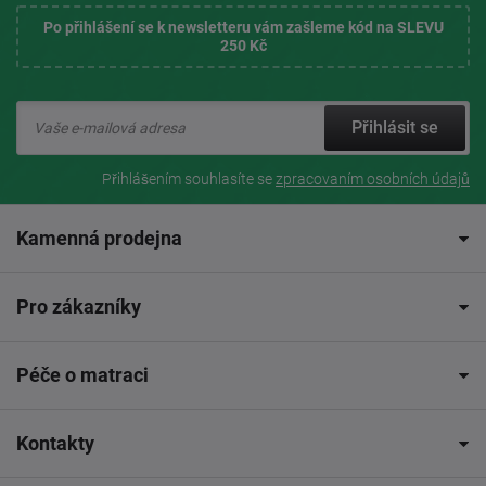
Po přihlášení se k newsletteru vám zašleme kód na SLEVU
250 Kč
Přihlásit se
Přihlášením souhlasíte se
zpracovaním osobních údajů
Kamenná prodejna
Pro zákazníky
Péče o matraci
Kontakty