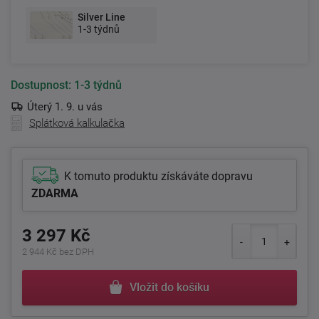
Silver Line
1-3 týdnů
Dostupnost:
1-3 týdnů
Úterý 1. 9. u vás
Splátková kalkulačka
K tomuto produktu získáváte dopravu
ZDARMA
3 297 Kč
2 944 Kč bez DPH
Vložit do košíku