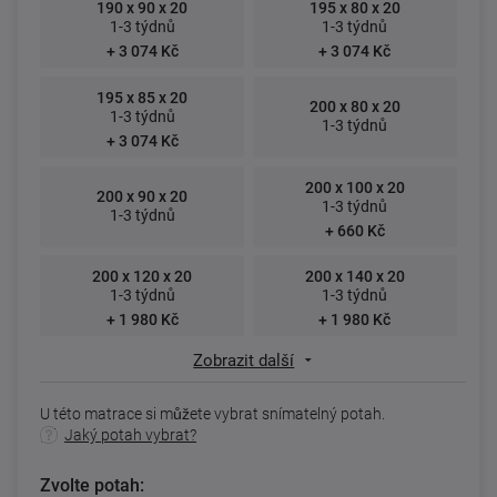
190 x 90 x 20
195 x 80 x 20
1-3 týdnů
1-3 týdnů
+ 3 074 Kč
+ 3 074 Kč
195 x 85 x 20
200 x 80 x 20
1-3 týdnů
1-3 týdnů
+ 3 074 Kč
200 x 100 x 20
200 x 90 x 20
1-3 týdnů
1-3 týdnů
+ 660 Kč
200 x 120 x 20
200 x 140 x 20
1-3 týdnů
1-3 týdnů
+ 1 980 Kč
+ 1 980 Kč
Zobrazit další
U této matrace si můžete vybrat snímatelný potah.
Jaký potah vybrat?
Zvolte potah: