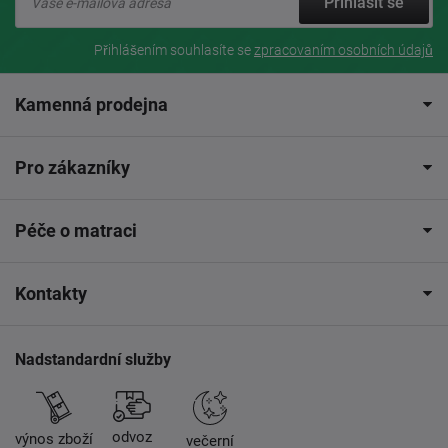
Přihlásit se
Přihlášením souhlasíte se
zpracovaním osobních údajů
Kamenná prodejna
Pro zákazníky
Péče o matraci
Kontakty
Nadstandardní služby
odvoz
výnos zboží
večerní