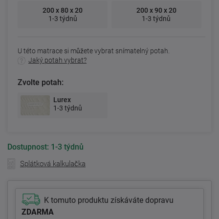
200 x 80 x 20
200 x 90 x 20
1-3 týdnů
1-3 týdnů
U této matrace si můžete vybrat snímatelný potah.
Jaký potah vybrat?
Zvolte potah:
Lurex
1-3 týdnů
Dostupnost:
1-3 týdnů
Splátková kalkulačka
K tomuto produktu získáváte dopravu
ZDARMA