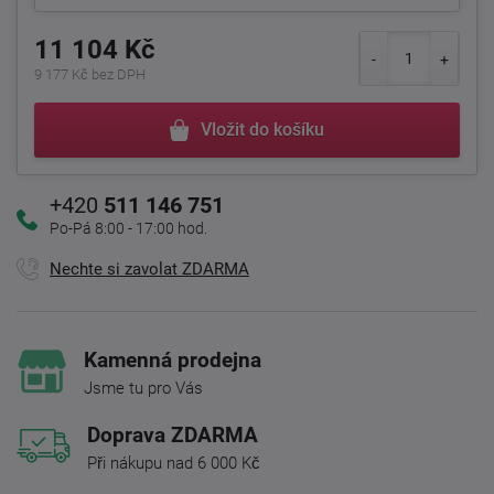
11 104 Kč
9 177 Kč bez DPH
Vložit do košíku
+420
511 146 751
Po-Pá 8:00 - 17:00 hod.
Nechte si zavolat ZDARMA
Kamenná prodejna
Jsme tu pro Vás
Doprava ZDARMA
Při nákupu nad 6 000 Kč