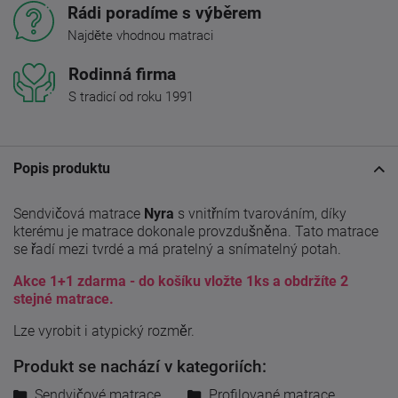
Rádi poradíme s výběrem
Najděte vhodnou matraci
Rodinná firma
S tradicí od roku 1991
Popis produktu
Sendvičová matrace
Nyra
s vnitřním tvarováním, díky
kterému je matrace dokonale provzdušněna. Tato matrace
se řadí mezi tvrdé a má pratelný a snímatelný potah.
Akce 1+1 zdarma - do košíku vložte 1ks a obdržíte 2
stejné matrace.
Lze vyrobit i atypický rozměr.
Produkt se nachází v kategoriích:
Sendvičové matrace
Profilované matrace