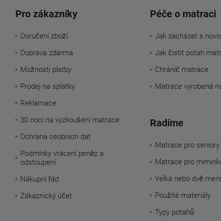
Pro zákazníky
Péče o matraci
Doručení zboží
Jak zacházet s novo
Doprava zdarma
Jak čistit potah mat
Možnosti platby
Chránič matrace
Prodej na splátky
Matrace vyrobená n
Reklamace
30 nocí na vyzkoušení matrace
Radíme
Ochrana osobních dat
Matrace pro seniory
Podmínky vrácení peněz a
Matrace pro mimink
odstoupení
Velká nebo dvě men
Nákupní řád
Použité materiály
Zákaznický účet
Typy potahů