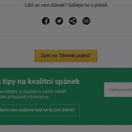
Líbil se vám článek? Sdílejte ho s přáteli
Zpět na "Slovník pojmů"
 tipy na kvalitní spánek
wsletteru a budete o všem vědět
Jen přínosné informace.
etteru vám zašleme kód na SLEVU 250 Kč