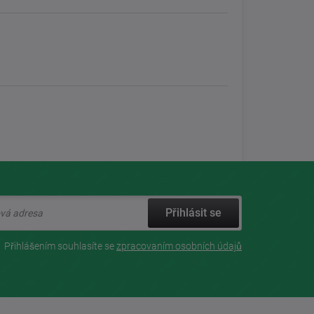
Přihlásit se
Přihlášením souhlasíte se
zpracovaním osobních údajů