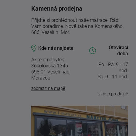
Kamenná prodejna
Přijďte si prohlédnout naše matrace. Rádi
Vám poradíme. Nově také na Komenského
686, Veselí n. Mor.
Otevírací
Kde nás najdete
doba
Akcent nábytek
Po - Pá: 9 - 17
Sokolovská 1345
hod.
698 01 Veselí nad
So: 9 - 11 hod.
Moravou
zobrazit na mapě
více o prodejně