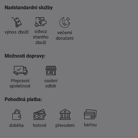
Nadstandardní služby
odvoz
výnos zboží
večerní
starého
doručení
zboží
Možnosti dopravy:
Přepravní
osobní
společnost
odběr
Pohodlná platba:
kartou
dobírka
hotově
převodem