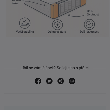
Líbil se vám článek? Sdílejte ho s přáteli