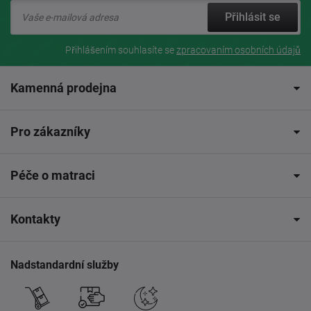
Přihlásit se
Přihlášením souhlasíte se
zpracovaním osobních údajů
Kamenná prodejna
Pro zákazníky
Péče o matraci
Kontakty
Nadstandardní služby