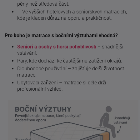
pěny než středová část.
Ve vyšších hotelových a seniorských matracích,
kde je kladen důraz na oporu a praktičnost.
Pro koho je matrace s bočními výztuhami vhodná?
Senioři a osoby s horší pohyblivostí
– snadnější
vstávání.
Páry, kde dochází ke častějšímu zatížení okrajů.
Dlouhodobé používání – zajišťuje delší životnost
matrace.
Ubytovací zařízení – matrace si déle drží
profesionální vzhled.