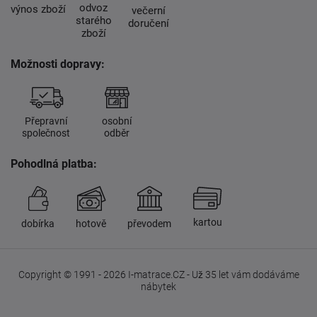
odvoz
výnos zboží
večerní
starého
doručení
zboží
Možnosti dopravy:
Přepravní
osobní
společnost
odběr
Pohodlná platba:
kartou
dobírka
hotově
převodem
Copyright © 1991 - 2026 I-matrace.CZ - Už 35 let vám dodáváme
nábytek