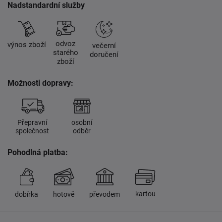
Nadstandardní služby
odvoz
výnos zboží
večerní
starého
doručení
zboží
Možnosti dopravy:
Přepravní
osobní
společnost
odběr
Pohodlná platba:
kartou
dobírka
hotově
převodem