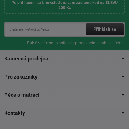
Po přihlášení se k newsletteru vám zašleme kód na SLEVU
250 Kč
Přihlásit se
Přihlášením souhlasíte se
zpracovaním osobních údajů
Kamenná prodejna
Pro zákazníky
Péče o matraci
Kontakty