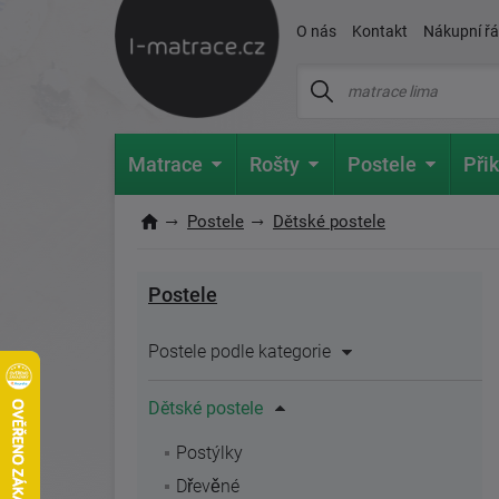
O nás
Kontakt
Nákupní ř
Matrace
Rošty
Postele
Přik
Postele
Dětské postele
Postele
Postele podle kategorie
Dětské postele
Postýlky
Dřevěné