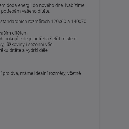
ětem dodá energii do nového dne. Nabízíme
m potřebám vašeho dítěte.
e standardních rozměrech 120x60 a 140x70
 vaším dítětem
 pokojů, kde je potřeba šetřit místem
y, lůžkoviny i sezónní věci
věku dítěte a vydrží déle
ní pro dva, máme ideální rozměry, včetně