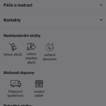
Péče o matraci
Kontakty
Nadstandardní služby
odvoz
výnos zboží
večerní
starého
doručení
zboží
Možnosti dopravy:
Přepravní
osobní
společnost
odběr
Pohodlná platba: