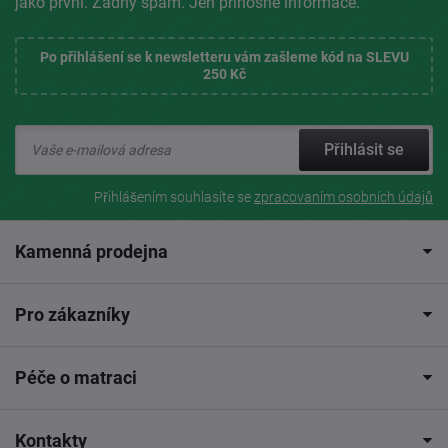
jako první. Žádný spam. Jen přínosné informace.
Po přihlášení se k newsletteru vám zašleme kód na SLEVU
250 Kč
Přihlásit se
Přihlášením souhlasíte se
zpracovaním osobních údajů
Kamenná prodejna
Pro zákazníky
Péče o matraci
Kontakty