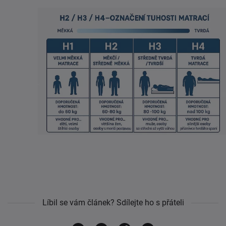
Líbil se vám článek? Sdílejte ho s přáteli