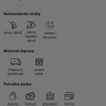
Nadstandardní služby
odvoz
výnos zboží
večerní
starého
doručení
zboží
Možnosti dopravy:
Přepravní
osobní
společnost
odběr
Pohodlná platba:
kartou
dobírka
hotově
převodem