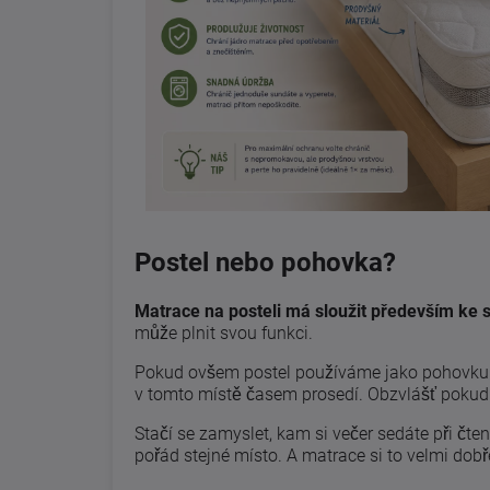
Postel nebo pohovka?
Matrace na posteli má sloužit především ke 
může plnit svou funkci.
Pokud ovšem postel používáme jako pohovku a
v tomto místě časem prosedí. Obzvlášť pokud
Stačí se zamyslet, kam si večer sedáte při čte
pořád stejné místo. A matrace si to velmi dob