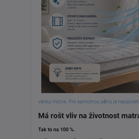
venku mrzne. Pro samotnou pěnu je nejspoleh
Má rošt vliv na životnost mat
Tak to na 100 %.