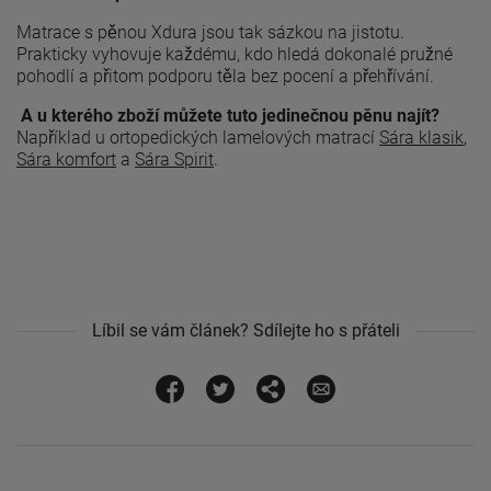
Matrace s pěnou Xdura jsou tak sázkou na jistotu.
Prakticky vyhovuje každému, kdo hledá dokonalé pružné
pohodlí a přitom podporu těla bez pocení a přehřívání.
A u kterého zboží můžete tuto jedinečnou pěnu najít?
Například u ortopedických lamelových matrací
Sára klasik
,
Sára komfort
a
Sára Spirit
.
Líbil se vám článek? Sdílejte ho s přáteli