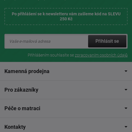
Po přihlášení se k newsletteru vám zašleme kód na SLEVU
250 Kč
Přihlásit se
Přihlášením souhlasíte se
zpracovaním osobních údajů
Kamenná prodejna
Pro zákazníky
Péče o matraci
Kontakty