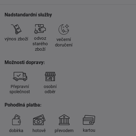
Nadstandardní služby
odvoz
výnos zboží
večerní
starého
doručení
zboží
Možnosti dopravy:
Přepravní
osobní
společnost
odběr
Pohodlná platba:
kartou
dobírka
hotově
převodem