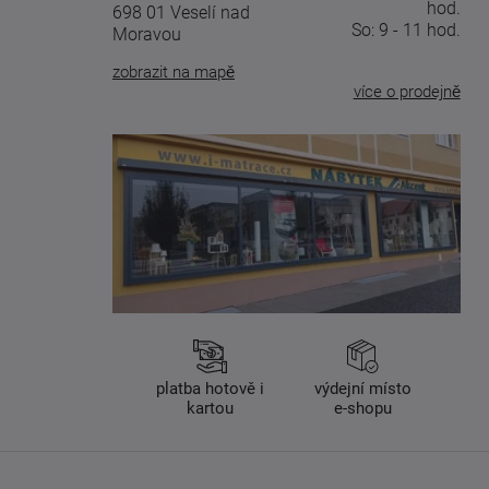
hod.
698 01 Veselí nad
So: 9 - 11 hod.
Moravou
zobrazit na mapě
více o prodejně
platba hotově i
výdejní místo
kartou
e-shopu