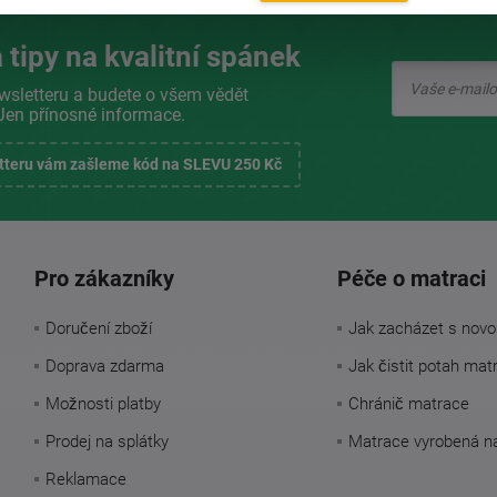
 tipy na kvalitní spánek
wsletteru a budete o všem vědět
Jen přínosné informace.
etteru vám zašleme kód na SLEVU 250 Kč
Pro zákazníky
Péče o matraci
Doručení zboží
Jak zacházet s novo
Doprava zdarma
Jak čistit potah mat
Možnosti platby
Chránič matrace
Prodej na splátky
Matrace vyrobená n
Reklamace