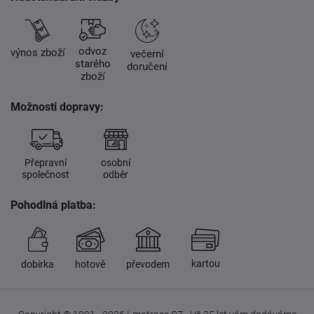
odvoz
výnos zboží
večerní
starého
doručení
zboží
Možnosti dopravy:
Přepravní
osobní
společnost
odběr
Pohodlná platba:
kartou
dobírka
hotově
převodem