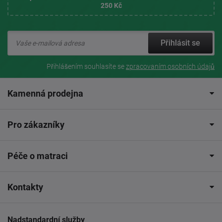
250 Kč
Přihlásit se
Přihlášením souhlasíte se
zpracovaním osobních údajů
Kamenná prodejna
Pro zákazníky
Péče o matraci
Kontakty
Nadstandardní služby